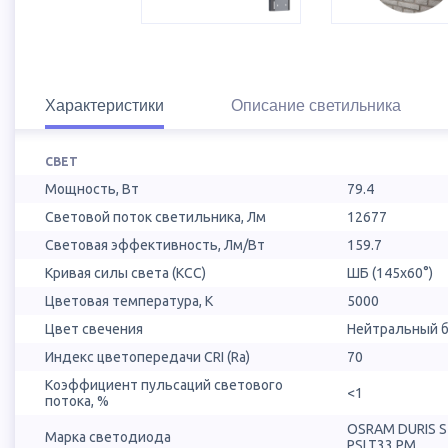
Характеристики
Описание светильника
СВЕТ
Мощность, Вт
79.4
Световой поток светильника, Лм
12677
Световая эффективность, Лм/Вт
159.7
Кривая силы света (КСС)
ШБ (145х60°)
Цветовая температура, К
5000
Цвет свечения
Нейтральный б
Индекс цветопередачи CRI (Ra)
70
Коэффициент пульсаций светового
<1
потока, %
OSRAM DURIS 
Марка светодиода
PSLT33.PM