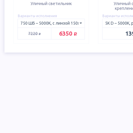
Уличный светильник
Уличный 
креплени
Варианты исполнения
Варианты испол
руб.
6350
13
руб.
7220