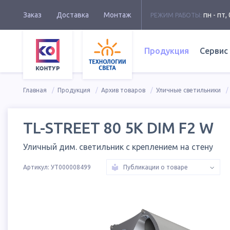
Заказ
Доставка
Монтаж
пн - пт, 
РЕЖИМ РАБОТЫ:
Продукция
Сервис
Главная
Продукция
Архив товаров
Уличные светильники
TL-STREET 80 5K DIM F2 W
Уличный дим. светильник с креплением на стену
Артикул:
УТ000008499
Публикации о товаре