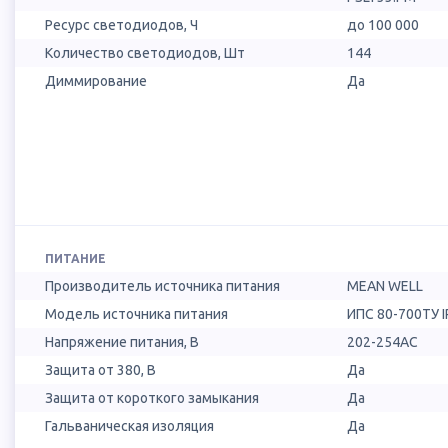
Ресурс светодиодов, Ч
до 100 000
Количество светодиодов, Шт
144
Диммирование
Да
ПИТАНИЕ
Производитель источника питания
MEAN WELL
Модель источника питания
ИПС 80-700ТУ I
Напряжение питания, В
202-254AC
Защита от 380, В
Да
Защита от короткого замыкания
Да
Гальваническая изоляция
Да