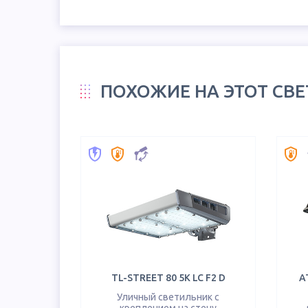
ПОХОЖИЕ НА ЭТОТ СВ
TL-STREET 80 5K LC F2 D
A
Уличный светильник с