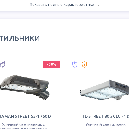
Показать полные характеристики
ЕТИЛЬНИКИ
-
38
%
TAMAN STREET 55-1 750 D
TL-STREET 80 5K LC F1 
Уличный светильник с
Уличный светильник