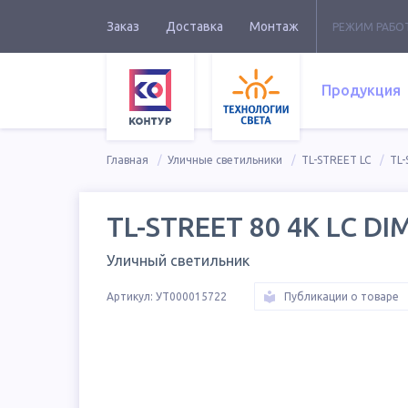
Заказ
Доставка
Монтаж
РЕЖИМ РАБО
Продукция
Главная
Уличные светильники
TL-STREET LC
TL-
TL-STREET 80 4K LC DI
Уличный светильник
Артикул:
УТ000015722
Публикации о товаре