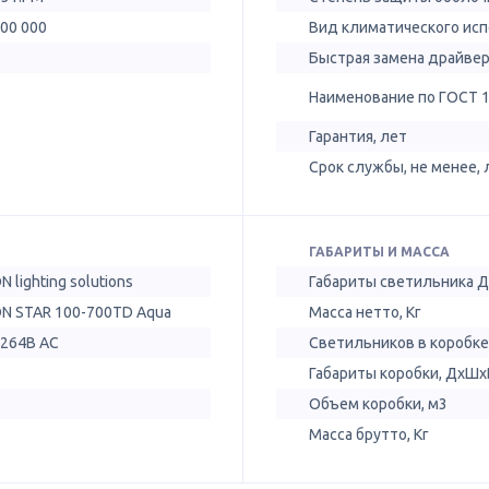
100 000
Вид климатического ис
Быстрая замена драйве
Наименование по ГОСТ 
Гарантия, лет
Срок службы, не менее, 
ГАБАРИТЫ И МАССА
N lighting solutions
Габариты светильника 
ON STAR 100-700TD Aqua
Масса нетто, Кг
-264В AC
Светильников в коробке
Габариты коробки, ДхШх
Объем коробки, м3
Масса брутто, Кг