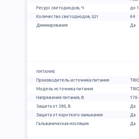
Ресурс светодиодов, Ч
до 
Количество светодиодов, Шт
64
Диммирование
Да
ПИТАНИЕ
Производитель источника питания
TRIO
Модель источника питания
TRI
Напряжение питания, В
176
Защита от 380, В
Да
Защита от короткого замыкания
Да
Гальваническая изоляция
Да