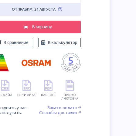
ОТПРАВИМ: 21 АВГУСТА
В корзину
В сравнение
В калькулятор
++
+
ES ФАЙЛ
СЕРТИФИКАТ
ПАСПОРТ
ПРОМО
ЛИСТОВКА
к купить у нас:
Заказ и оплата
к получить:
Способы доставки