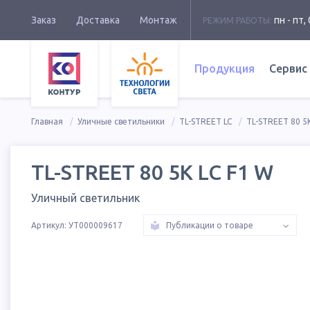
Заказ
Доставка
Монтаж
пн - пт, 
РЕЖИМ РАБОТЫ:
Продукция
Сервис
Главная
Уличные светильники
TL-STREET LC
TL-STREET 80 5K
TL-STREET 80 5K LC F1 W
Уличный светильник
Артикул:
УТ000009617
Публикации о товаре