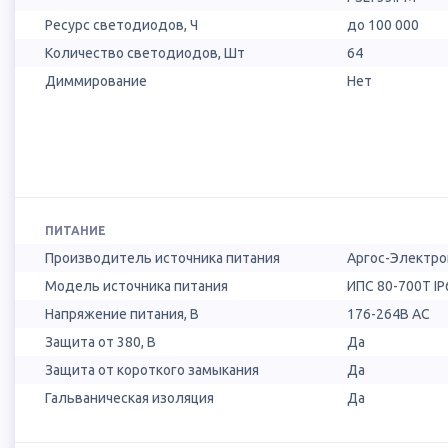
Ресурс светодиодов, Ч
до 100 000
Количество светодиодов, Шт
64
Диммирование
Нет
ПИТАНИЕ
Производитель источника питания
Аргос-Электро
Модель источника питания
ИПС 80-700Т IP
Напряжение питания, В
176-264В AC
Защита от 380, В
Да
Защита от короткого замыкания
Да
Гальваническая изоляция
Да