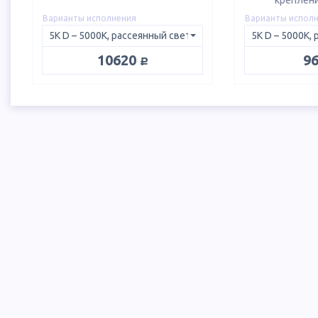
креплени
Варианты исполнения
Варианты испол
руб.
10620
9