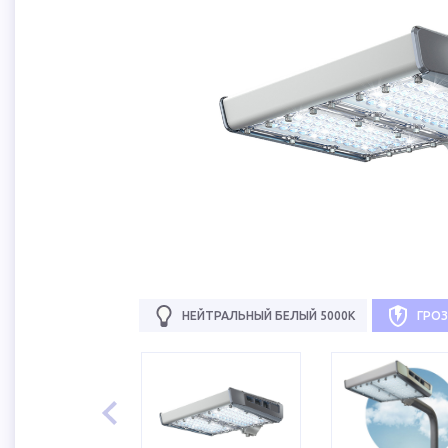
НЕЙТРАЛЬНЫЙ БЕЛЫЙ 5000К
ГРО