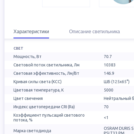
Характеристики
Описание светильника
СВЕТ
Мощность, Вт
70.7
Световой поток светильника, Лм
10383
Световая эффективность, Лм/Вт
146.9
Кривая силы света (КСС)
ШБ (125х65°)
Цветовая температура, К
5000
Цвет свечения
Нейтральный б
Индекс цветопередачи CRI (Ra)
70
Коэффициент пульсаций светового
<1
потока, %
OSRAM DURIS 
Марка светодиода
PSLT33.PM