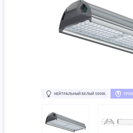
НЕЙТРАЛЬНЫЙ БЕЛЫЙ 5000К
ГРО