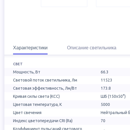
Характеристики
Описание светильника
СВЕТ
Мощность, Вт
66.3
Световой поток светильника, Лм
11523
Световая эффективность, Лм/Вт
173.8
Кривая силы света (КСС)
ШБ (150х50°)
Цветовая температура, К
5000
Цвет свечения
Нейтральный б
Индекс цветопередачи CRI (Ra)
70
Коэффициент пульсаций светового