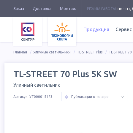
Заказ
Доставка
Монтаж
пн - пт, 
РЕЖИМ РАБОТЫ:
Продукция
Сервис
Главная
Уличные светильники
TL-STREET Plus
TL-STREET 70 
TL-STREET 70 Plus 5K SW
Уличный светильник
Артикул:
УТ000015123
Публикации о товаре