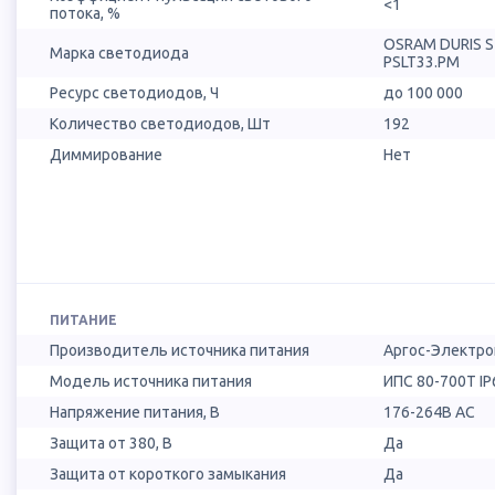
<1
потока, %
OSRAM DURIS 
Марка светодиода
PSLT33.PM
Ресурс светодиодов, Ч
до 100 000
Количество светодиодов, Шт
192
Диммирование
Нет
ПИТАНИЕ
Производитель источника питания
Аргос-Электро
Модель источника питания
ИПС 80-700Т IP
Напряжение питания, В
176-264В AC
Защита от 380, В
Да
Защита от короткого замыкания
Да