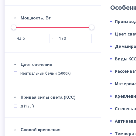
Особен
Мощность, Вт
Произво
Цвет све
Диммиро
Виды КС
Цвет свечения
Рассеива
Нейтральный белый (5000К)
Материал
Креплен
Кривая силы света (КСС)
Д (120°)
Степень 
Антиван
Способ крепления
Температ