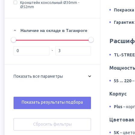
Кронштейн консольный Ø30mm -
Ø52mm
Покраска
Гарантия
Наличие на складе в Таганроге
Расшифр
TL-STREET
Мощность
Показать все параметры
55 ... 220
–
Корпус
Показать результаты подбора
Plus
– кор
Цветовая 
Сбросить фильтры
5K
– цвето