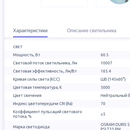
Характеристики
Описание светильника
СВЕТ
Мощность, Вт
60.5
Световой поток светильника, Лм
10007
Световая эффективность, Лм/Вт
165.4
Кривая силы света (КСС)
ШБ (145х60°)
Цветовая температура, К
5000
Цвет свечения
Нейтральный б
Индекс цветопередачи CRI (Ra)
70
Коэффициент пульсаций светового
≤5
потока, %
OSRAM DURIS 
Марка светодиода
PSLT33.PM