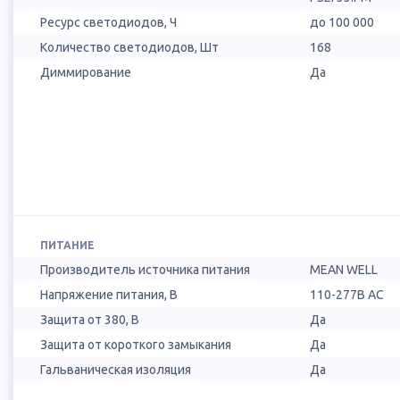
Ресурс светодиодов, Ч
до 100 000
Количество светодиодов, Шт
168
Диммирование
Да
ПИТАНИЕ
Производитель источника питания
MEAN WELL
Напряжение питания, В
110-277В AC
Защита от 380, В
Да
Защита от короткого замыкания
Да
Гальваническая изоляция
Да