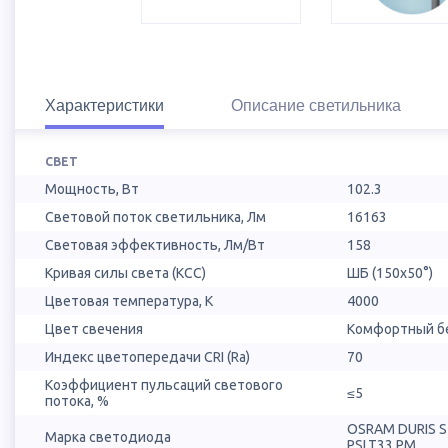
Характеристики
Описание светильника
СВЕТ
Мощность, Вт
102.3
Световой поток светильника, Лм
16163
Световая эффективность, Лм/Вт
158
Кривая силы света (КСС)
ШБ (150х50°)
Цветовая температура, К
4000
Цвет свечения
Комфортный бе
Индекс цветопередачи CRI (Ra)
70
Коэффициент пульсаций светового
≤5
потока, %
OSRAM DURIS 
Марка светодиода
PSLT33.PM