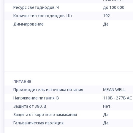
Ресурс светодиодов, Ч
до 100 000
Количество светодиодов, Шт
192
Диммирование
Да
ПИТАНИЕ
Производитель источника питания
MEAN WELL
Напряжение питания, В
110B - 277B AC
Защита от 380, В
Нет
Защита от короткого замыкания
Да
Гальваническая изоляция
Да