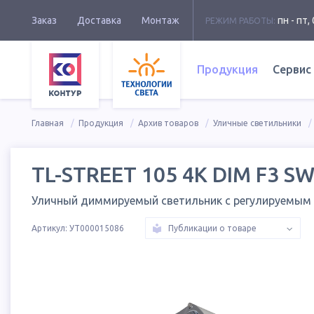
Заказ
Доставка
Монтаж
пн - пт, 
РЕЖИМ РАБОТЫ:
Продукция
Сервис
Главная
Продукция
Архив товаров
Уличные светильники
TL-STREET 105 4K DIM F3 S
Уличный диммируемый светильник с регулируемым
Артикул:
УТ000015086
Публикации о товаре