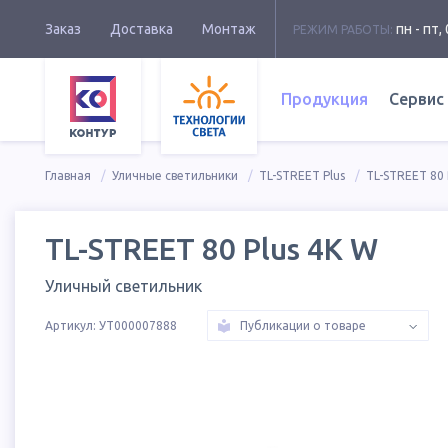
Заказ
Доставка
Монтаж
пн - пт, 
РЕЖИМ РАБОТЫ:
Продукция
Сервис
Главная
Уличные светильники
TL-STREET Plus
TL-STREET 80 
TL-STREET 80 Plus 4K W
Уличный светильник
Артикул:
УТ000007888
Публикации о товаре