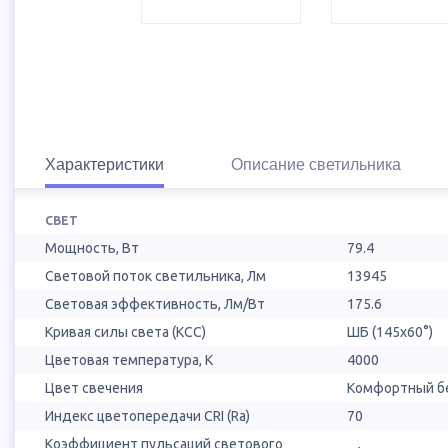
Характеристики
Описание светильника
СВЕТ
Мощность, Вт
79.4
Световой поток светильника, Лм
13945
Световая эффективность, Лм/Вт
175.6
Кривая силы света (КСС)
ШБ (145х60°)
Цветовая температура, К
4000
Цвет свечения
Комфортный бе
Индекс цветопередачи CRI (Ra)
70
Коэффициент пульсаций светового