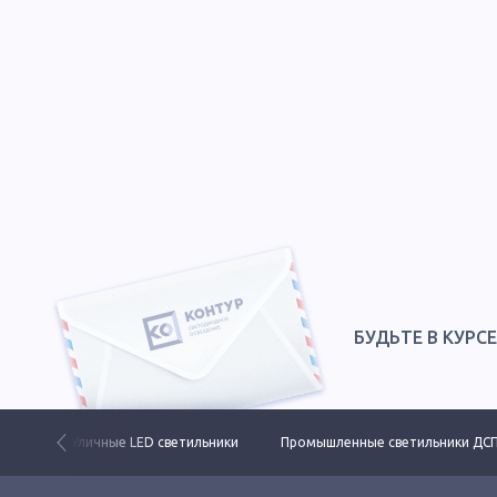
БУДЬТЕ В КУРС
 свет
Уличные LED светильники
Промышленные светильники ДС