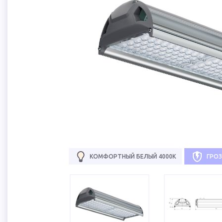
КОМФОРТНЫЙ БЕЛЫЙ 4000К
ГРО