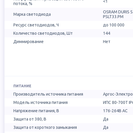
<1
потока, %
OSRAM DURIS 
Марка светодиода
PSLT33.PM
Ресурс светодиодов, Ч
до 100 000
Количество светодиодов, Шт
144
Диммирование
Нет
ПИТАНИЕ
Производитель источника питания
Аргос-Электро
Модель источника питания
ИПС 80-700Т IP
Напряжение питания, В
176-264В AC
Защита от 380, В
Да
Защита от короткого замыкания
Да