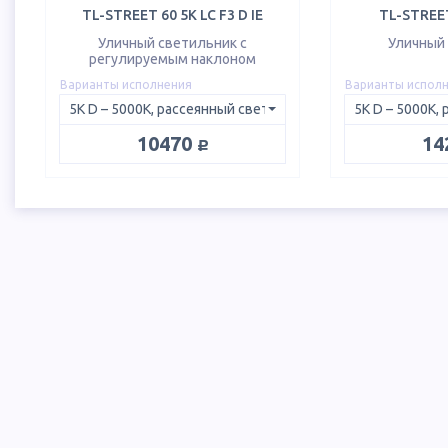
TL-STREET 60 5K LC F3 D IE
TL-STREET
Уличный светильник с
Уличный
регулируемым наклоном
Варианты исполнения
Варианты испол
руб.
10470
14