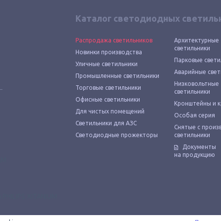
Каталог светодиодных светиль
Распродажа светильников
Архитектурные
светильники
Новинки производства
Парковые свети
Уличные светильники
Аварийные свет
Промышленные светильники
Низковольтные
Торговые светильники
светильники
Офисные светильники
Кронштейны и 
Для чистых помещений
Особая серия
Светильники для АЗС
Снятые с произ
Светодиодные прожекторы
светильники
Документы
на продукцию