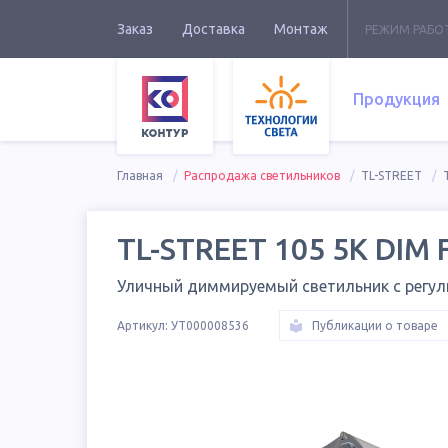
Заказ
Доставка
Монтаж
РЕЖИМ РАБО
Продукция
Главная
Распродажа светильников
TL-STREET
TL-STREET 105 5K DIM 
Уличный диммируемый светильник с регу
Артикул:
УТ000008536
Публикации о товаре