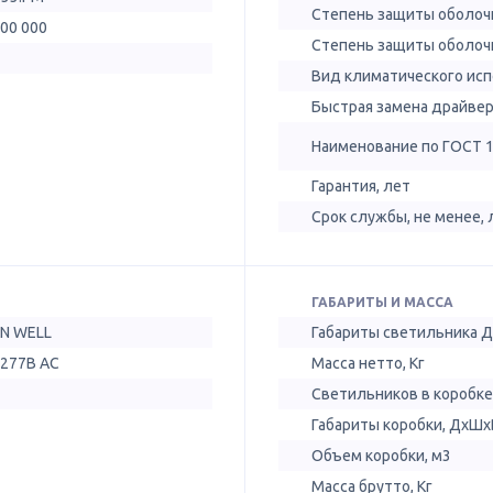
Степень защиты оболочк
100 000
Степень защиты оболочк
Вид климатического ис
Быстрая замена драйве
Наименование по ГОСТ 
Гарантия, лет
Срок службы, не менее, 
ГАБАРИТЫ И МАССА
N WELL
Габариты светильника 
-277В AC
Масса нетто, Кг
Светильников в коробке
Габариты коробки, ДхШх
Объем коробки, м3
Масса брутто, Кг