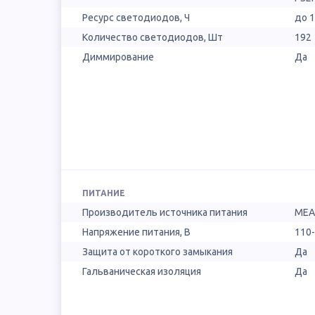
Ресурс светодиодов, Ч
до 
Количество светодиодов, Шт
192
Диммирование
Да
ПИТАНИЕ
Производитель источника питания
MEA
Напряжение питания, В
110
Защита от короткого замыкания
Да
Гальваническая изоляция
Да