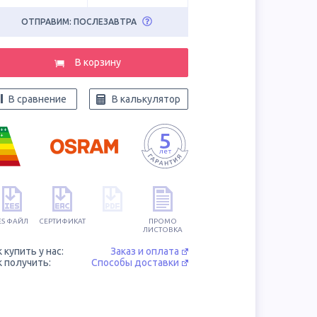
ОТПРАВИМ: ПОСЛЕЗАВТРА
В корзину
В сравнение
В калькулятор
++
+
ES ФАЙЛ
СЕРТИФИКАТ
ПРОМО
ЛИСТОВКА
к купить у нас:
Заказ и оплата
к получить:
Способы доставки