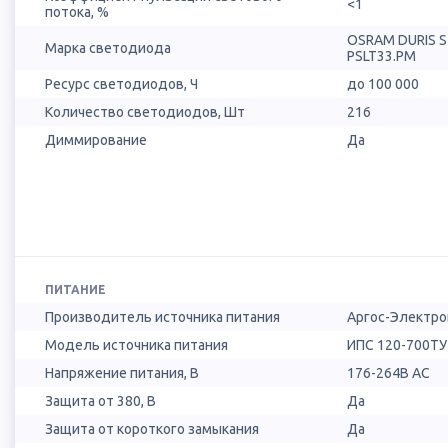
<1
потока, %
OSRAM DURIS 
Марка светодиода
PSLT33.PM
Ресурс светодиодов, Ч
до 100 000
Количество светодиодов, Шт
216
Диммирование
Да
ПИТАНИЕ
Производитель источника питания
Аргос-Электро
Модель источника питания
ИПС 120-700ТУ 
Напряжение питания, В
176-264В AC
Защита от 380, В
Да
Защита от короткого замыкания
Да