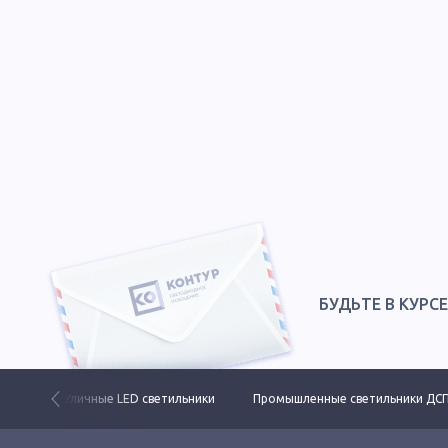
БУДЬТЕ В КУРС
 свет
Уличные LED светильники
Промышленные светильники ДС