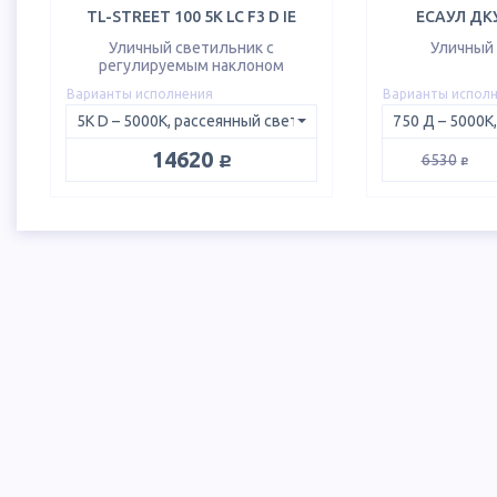
TL-STREET 100 5K LC F3 D IE
ЕСАУЛ ДКУ
Уличный светильник с
Уличный
регулируемым наклоном
Варианты исполнения
Варианты испол
руб.
14620
руб.
6530