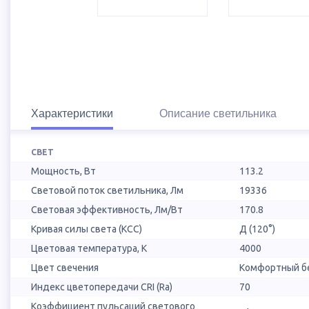
Характеристики
Описание светильника
СВЕТ
Мощность, Вт
113.2
Световой поток светильника, Лм
19336
Световая эффективность, Лм/Вт
170.8
Кривая силы света (КСС)
Д (120°)
Цветовая температура, К
4000
Цвет свечения
Комфортный бе
Индекс цветопередачи CRI (Ra)
70
Коэффициент пульсаций светового