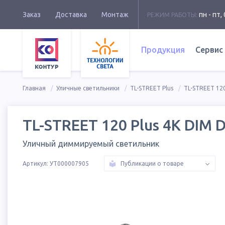
Заказ
Доставка
Монтаж
пн - пт, 
РЕЖИМ РАБОТЫ:
Продукция
Сервис
Главная
Уличные светильники
TL-STREET Plus
TL-STREET 120
TL-STREET 120 Plus 4K DIM 
Уличный диммируемый светильник
Артикул:
УТ000007905
Публикации о товаре