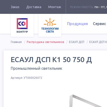
Заказ
Доставка
Монтаж
пн - пт, 
РЕЖИМ РАБОТЫ:
Продукция
Сервис
Главная
Распродажа светильников
ЕСАУЛ ДСП
ЕСАУЛ ДСП К
ЕСАУЛ ДСП К1 50 750 Д
Промышленный светильник
Артикул:
УТ000026072