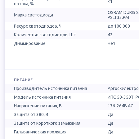
<1
потока, %
OSRAM DURIS 
Марка светодиода
PSLT33.PM
Ресурс светодиодов, Ч
до 100 000
Количество светодиодов, Шт
42
Диммирование
Нет
ПИТАНИЕ
Производитель источника питания
Аргос-Электро
Модель источника питания
ИПС 50-350Т IP
Напряжение питания, В
176-264В AC
Защита от 380, В
Да
Защита от короткого замыкания
Да
Гальваническая изоляция
Да