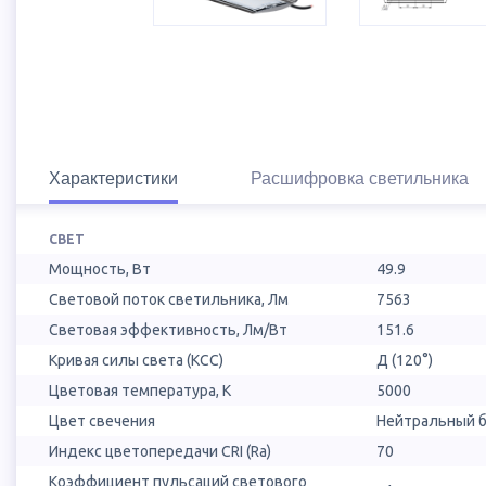
Характеристики
Расшифровка светильника
СВЕТ
Мощность, Вт
49.9
Световой поток светильника, Лм
7563
Световая эффективность, Лм/Вт
151.6
Кривая силы света (КСС)
Д (120°)
Цветовая температура, К
5000
Цвет свечения
Нейтральный б
Индекс цветопередачи CRI (Ra)
70
Коэффициент пульсаций светового