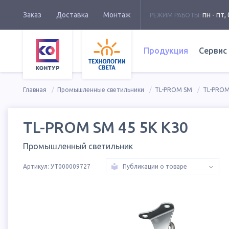
Заказ
Доставка
Монтаж
пн - пт, 
РЕЖИМ РАБОТЫ:
Продукция
Сервис
Главная
Промышленные светильники
TL-PROM SM
TL-PROM
TL-PROM SM 45 5K К30
Промышленный светильник
Артикул:
УТ000009727
Публикации о товаре