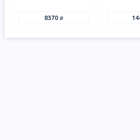
руб.
8370
14