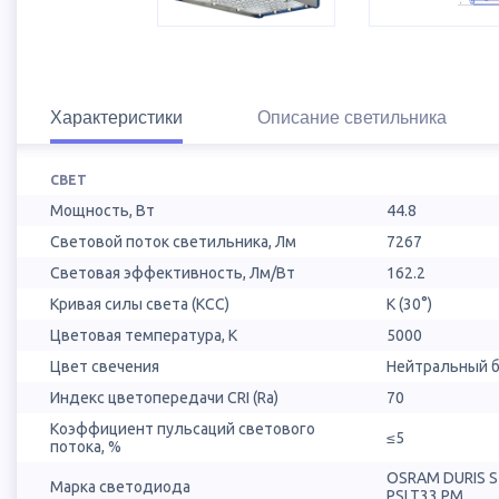
Характеристики
Описание светильника
СВЕТ
Мощность, Вт
44.8
Световой поток светильника, Лм
7267
Световая эффективность, Лм/Вт
162.2
Кривая силы света (КСС)
К (30°)
Цветовая температура, К
5000
Цвет свечения
Нейтральный б
Индекс цветопередачи CRI (Ra)
70
Коэффициент пульсаций светового
≤5
потока, %
OSRAM DURIS 
Марка светодиода
PSLT33.PM