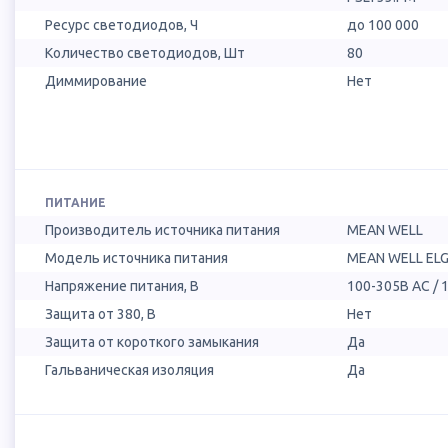
Ресурс светодиодов, Ч
до 100 000
Количество светодиодов, Шт
80
Диммирование
Нет
ПИТАНИЕ
Производитель источника питания
MEAN WELL
Модель источника питания
MEAN WELL ELG
Напряжение питания, В
100-305В AC / 
Защита от 380, В
Нет
Защита от короткого замыкания
Да
Гальваническая изоляция
Да