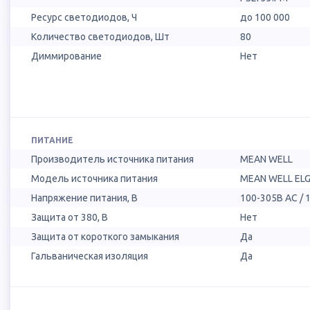
Ресурс светодиодов, Ч
до 100 000
Количество светодиодов, Шт
80
Диммирование
Нет
ПИТАНИЕ
Производитель источника питания
MEAN WELL
Модель источника питания
MEAN WELL ELG
Напряжение питания, В
100-305В AC / 
Защита от 380, В
Нет
Защита от короткого замыкания
Да
Гальваническая изоляция
Да