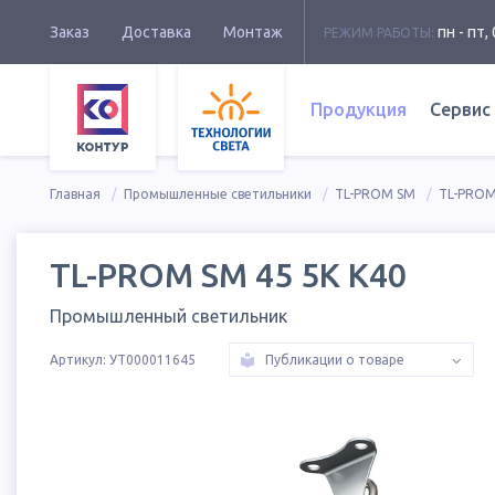
Заказ
Доставка
Монтаж
пн - пт, 
РЕЖИМ РАБОТЫ:
Продукция
Сервис
Главная
Промышленные светильники
TL-PROM SM
TL-PROM
TL-PROM SM 45 5K К40
Промышленный светильник
Артикул:
УТ000011645
Публикации о товаре