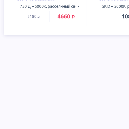
руб.
4660
10
руб.
5180