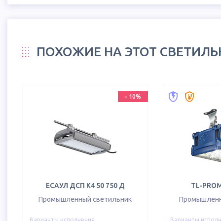
ПОХОЖИЕ НА ЭТОТ СВЕТИЛ
-
10
%
ЕСАУЛ ДСП К4 50 750 Д
TL-PROM
Промышленный светильник
Промышленн
Варианты исполнения
Варианты испол