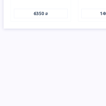
руб.
6350
14