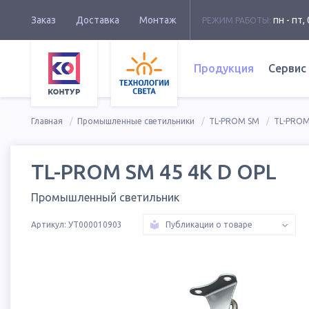
Заказ
Доставка
Монтаж
пн - пт, 
РЕЖИМ РАБОТЫ:
Продукция
Сервис
Главная
Промышленные светильники
TL-PROM SM
TL-PROM
TL-PROM SM 45 4K D OPL
Промышленный светильник
Артикул:
УТ000010903
Публикации о товаре