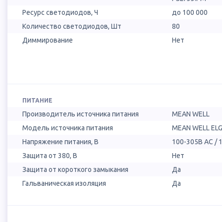
Ресурс светодиодов, Ч
до 100 000
Количество светодиодов, Шт
80
Диммирование
Нет
ПИТАНИЕ
Производитель источника питания
MEAN WELL
Модель источника питания
MEAN WELL ELG
Напряжение питания, В
100-305В AC / 
Защита от 380, В
Нет
Защита от короткого замыкания
Да
Гальваническая изоляция
Да