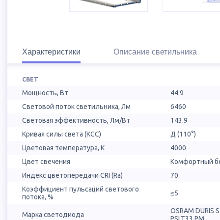
Характеристики
Описание светильника
СВЕТ
Мощность, Вт
44.9
Световой поток светильника, Лм
6460
Световая эффективность, Лм/Вт
143.9
Кривая силы света (КСС)
Д (110°)
Цветовая температура, К
4000
Цвет свечения
Комфортный бе
Индекс цветопередачи CRI (Ra)
70
Коэффициент пульсаций светового
≤5
потока, %
OSRAM DURIS 
Марка светодиода
PSLT33.PM