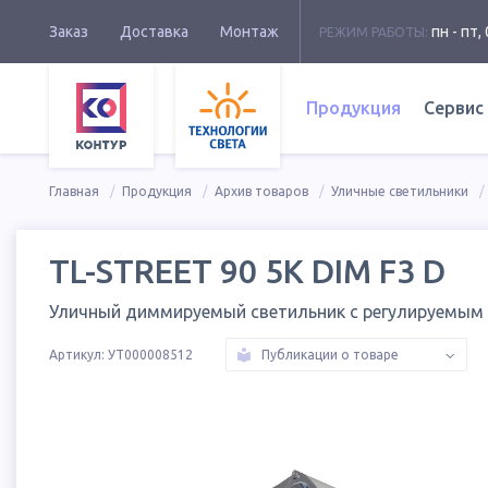
Заказ
Доставка
Монтаж
пн - пт, 
РЕЖИМ РАБОТЫ:
Продукция
Сервис
Главная
Продукция
Архив товаров
Уличные светильники
TL-STREET 90 5K DIM F3 D
Уличный диммируемый светильник с регулируемым
Артикул:
УТ000008512
Публикации о товаре