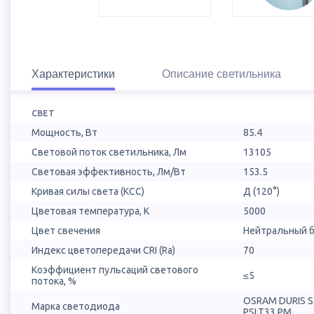
Характеристики
Описание светильника
СВЕТ
Мощность, Вт
85.4
Световой поток светильника, Лм
13105
Световая эффективность, Лм/Вт
153.5
Кривая силы света (КСС)
Д (120°)
Цветовая температура, К
5000
Цвет свечения
Нейтральный б
Индекс цветопередачи CRI (Ra)
70
Коэффициент пульсаций светового
≤5
потока, %
OSRAM DURIS 
Марка светодиода
PSLT33.PM