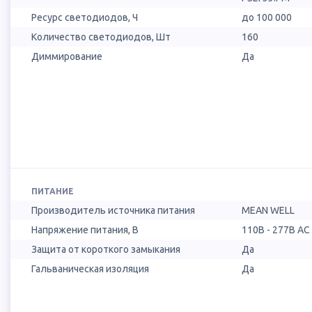
Ресурс светодиодов, Ч
до 100 000
Количество светодиодов, Шт
160
Диммирование
Да
ПИТАНИЕ
Производитель источника питания
MEAN WELL
Напряжение питания, В
110B - 277B AC
Защита от короткого замыкания
Да
Гальваническая изоляция
Да