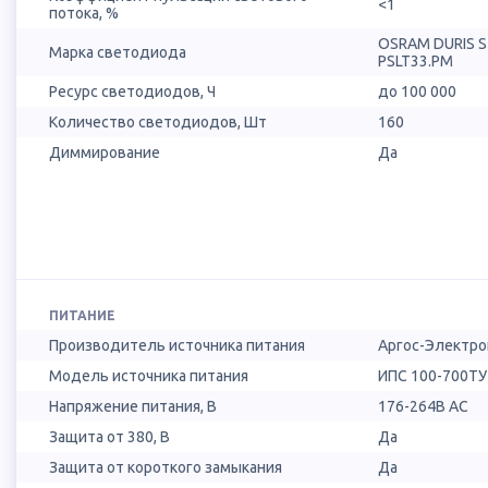
<1
потока, %
OSRAM DURIS 
Марка светодиода
PSLT33.PM
Ресурс светодиодов, Ч
до 100 000
Количество светодиодов, Шт
160
Диммирование
Да
ПИТАНИЕ
Производитель источника питания
Аргос-Электро
Модель источника питания
ИПС 100-700ТУ 
Напряжение питания, В
176-264В AC
Защита от 380, В
Да
Защита от короткого замыкания
Да