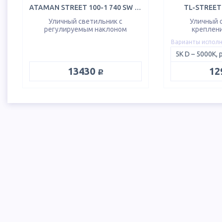
ATAMAN STREET 100-1 740 SW R31
TL-STREET 
Уличный светильник с
Уличный 
регулируемым наклоном
креплени
Варианты испол
руб.
13430
12