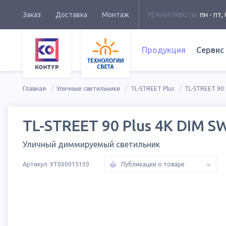
Заказ
Доставка
Монтаж
пн - пт, 
РЕЖИМ РАБОТЫ:
Продукция
Сервис
Главная
Уличные светильники
TL-STREET Plus
TL-STREET 90 
TL-STREET 90 Plus 4K DIM S
Уличный диммируемый светильник
Артикул:
УТ000015130
Публикации о товаре