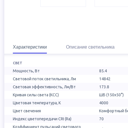
Характеристики
Описание светильника
СВЕТ
Мощность, Вт
85.4
Световой поток светильника, Лм
14842
Световая эффективность, Лм/Вт
173.8
Кривая силы света (КСС)
ШБ (150х50°)
Цветовая температура, К
4000
Цвет свечения
Комфортный бе
Индекс цветопередачи CRI (Ra)
70
Коэффициент пульсаций светового