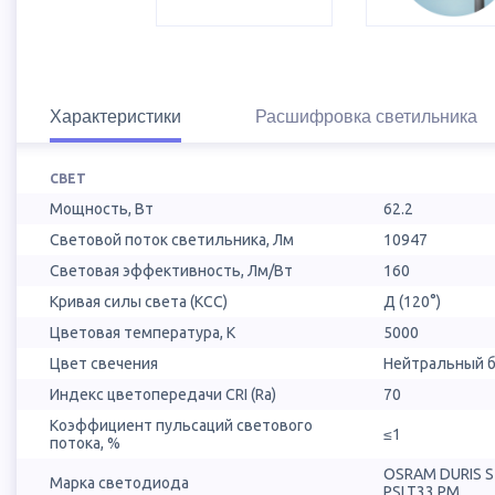
Характеристики
Расшифровка светильника
СВЕТ
Мощность, Вт
62.2
Световой поток светильника, Лм
10947
Световая эффективность, Лм/Вт
160
Кривая силы света (КСС)
Д (120°)
Цветовая температура, К
5000
Цвет свечения
Нейтральный б
Индекс цветопередачи CRI (Ra)
70
Коэффициент пульсаций светового
≤1
потока, %
OSRAM DURIS 
Марка светодиода
PSLT33.PM