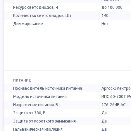
Ресурс светодиодов, Ч
до 100 000
Количество светодиодов, Шт
140
Диммирование
Нет
ПИТАНИЕ
Производитель источника питания
Аргос-Электро
Модель источника питания
ИПС 60-700Т IP
Напряжение питания, В
176-264В AC
Защита от 380, В
Да
Защита от короткого замыкания
Да
Гальваническая изоляция
Да