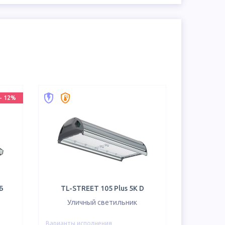
-
12
%
Б
TL-STREET 105 Plus 5K D
Уличный светильник
Варианты исполнения