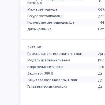
<1
потока, %
Марка светодиода
OSR
Ресурс светодиодов, Ч
до 
Количество светодиодов, Шт
144
Диммирование
Нет
ПИТАНИЕ
Производитель источника питания
Арг
Модель источника питания
ИПС
Напряжение питания, В
176
Защита от 380, В
Да
Защита от короткого замыкания
Да
Гальваническая изоляция
Да