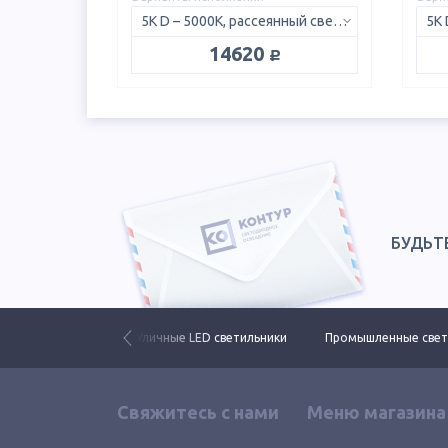
5K D – 5000K, рассеянный свет 120°
руб.
14620
БУДЬТ
Статьи про свет
Уличные LED светильники
Промышленные свет
Свяжитесь с нами
Меню магазина