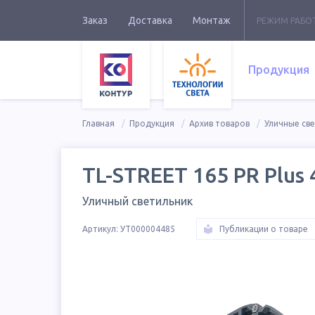
Заказ
Доставка
Монтаж
РЕЖИМ РАБО
Продукция
Главная
Продукция
Архив товаров
Уличные св
TL-STREET 165 PR Plus 
Уличный светильник
Артикул:
УТ000004485
Публикации о товаре