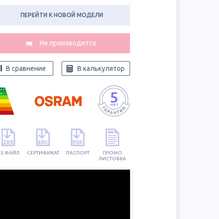
ПЕРЕЙТИ К НОВОЙ МОДЕЛИ
В сравнение
В калькулятор
++
+
ES ФАЙЛ
СЕРТИФИКАТ
ПАСПОРТ
ПРОМО
ЛИСТОВКА