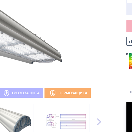
A
A
A
B
C
D
E
I
ГРОЗОЗАЩИТА
ТЕРМОЗАЩИТА