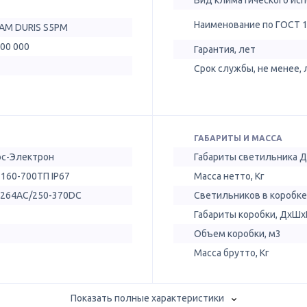
Вид климатического ис
Наименование по ГОСТ 
AM DURIS S5PM
100 000
Гарантия, лет
Срок службы, не менее, 
ГАБАРИТЫ И МАССА
ос-Электрон
Габариты светильника 
 160-700ТП IP67
Масса нетто, Кг
-264AC/250-370DC
Светильников в коробке
Габариты коробки, ДхШх
Объем коробки, м3
Масса брутто, Кг
Показать полные характеристики