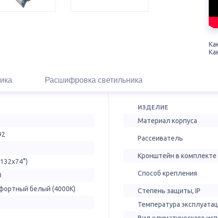
Ка
Ка
ика
Расшифровка светильника
ИЗДЕЛИЕ
Материал корпуса
92
Рассеиватель
Кронштейн в комплекте
(132х74°)
Способ крепления
0
фортный белый (4000К)
Степень защиты, IP
Температура эксплуатац