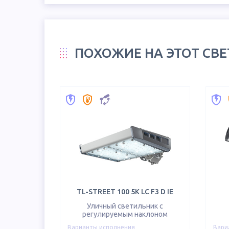
ПОХОЖИЕ НА ЭТОТ СВ
TL-STREET 100 5K LC F3 D IE
Уличный светильник с
регулируемым наклоном
Варианты исполнения
Вари