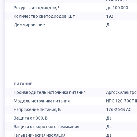
Ресурс светодиодов, Ч
до 100 000
Количество светодиодов, Шт
192
Диммирование
Да
ПИТАНИЕ
Производитель источника питания
Аргос-Электро
Модель источника питания
ИПС 120-700Т I
Напряжение питания, В
176-264В AC
Защита от 380, В
Да
Защита от короткого замыкания
Да
Гальваническая изоляция
Да