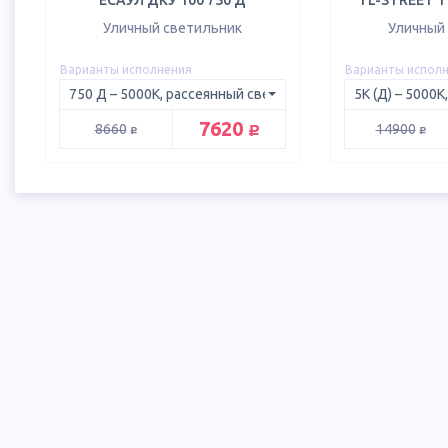
ЕСАУЛ ДКУ 100 750 Д
TL-STREET 11
Уличный светильник
Уличный
Варианты исполнения
Варианты испол
руб.
7620
руб.
руб.
8660
14900