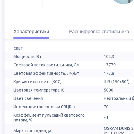
Характеристики
Расшифровка светильника
СВЕТ
Мощность, Вт
102.3
Световой поток светильника, Лм
17779
Световая эффективность, Лм/Вт
173.8
Кривая силы света (КСС)
ШБ (150х50°)
Цветовая температура, К
5000
Цвет свечения
Нейтральный б
Индекс цветопередачи CRI (Ra)
70
Коэффициент пульсаций светового
≤1
потока, %
OSRAM DURIS 
Марка светодиода
PSLT33.PM