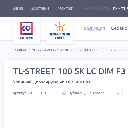
Заказ
Доставка
Монтаж
пн - пт, 
РЕЖИМ РАБОТЫ:
Продукция
Сервис
Главная
Уличные светильники
TL-STREET LC IE
TL-STREET 100
TL-STREET 100 5K LC DIM F3 
Уличный диммируемый светильник
Артикул:
УТ000015182
Публикации о товаре