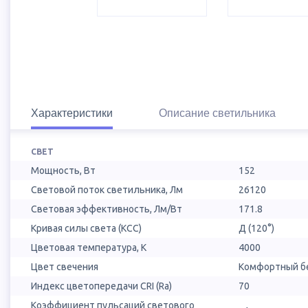
Характеристики
Описание светильника
СВЕТ
Мощность, Вт
152
Световой поток светильника, Лм
26120
Световая эффективность, Лм/Вт
171.8
Кривая силы света (КСС)
Д (120°)
Цветовая температура, К
4000
Цвет свечения
Комфортный бе
Индекс цветопередачи CRI (Ra)
70
Коэффициент пульсаций светового