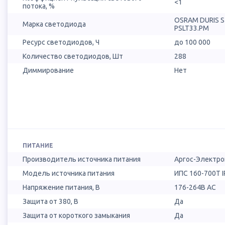
<1
потока, %
OSRAM DURIS 
Марка светодиода
PSLT33.PM
Ресурс светодиодов, Ч
до 100 000
Количество светодиодов, Шт
288
Диммирование
Нет
ПИТАНИЕ
Производитель источника питания
Аргос-Электро
Модель источника питания
ИПС 160-700Т I
Напряжение питания, В
176-264В AC
Защита от 380, В
Да
Защита от короткого замыкания
Да