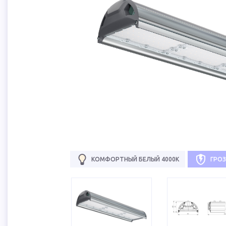
КОМФОРТНЫЙ БЕЛЫЙ 4000К
ГРО