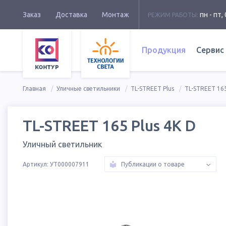
Заказ
Доставка
Монтаж
пн - пт, 
РЕЖИМ РАБОТЫ:
Продукция
Сервис
Главная
Уличные светильники
TL-STREET Plus
TL-STREET 165
TL-STREET 165 Plus 4K D
Уличный светильник
Артикул:
УТ000007911
Публикации о товаре