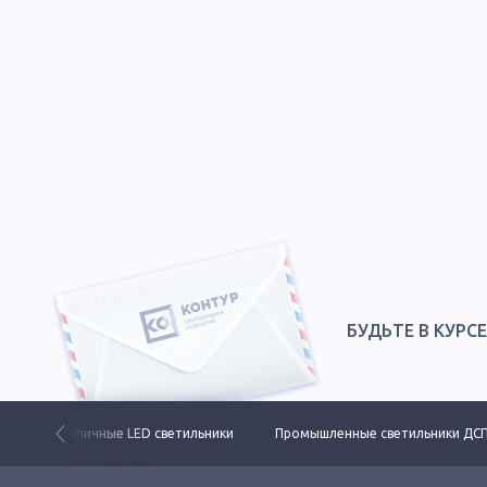
БУДЬТЕ В КУРС
 свет
Уличные LED светильники
Промышленные светильники ДС