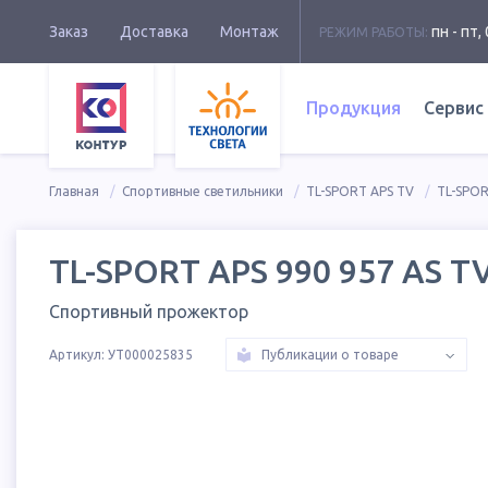
Заказ
Доставка
Монтаж
пн - пт, 
РЕЖИМ РАБОТЫ:
Продукция
Сервис
Главная
Спортивные светильники
TL-SPORT APS TV
TL-SPOR
TL-SPORT APS 990 957 AS T
Спортивный прожектор
Артикул:
УТ000025835
Публикации о товаре