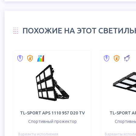
ПОХОЖИЕ НА ЭТОТ СВЕТИЛ
TL-SPORT APS 1110 957 D20 TV
TL-SPORT AP
Спортивный прожектор
Спортивн
Варианты исполнения
Варианты испол