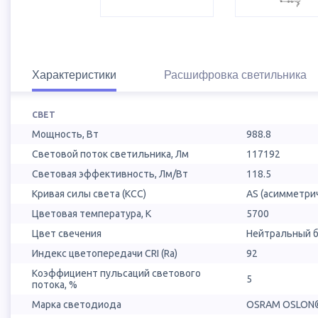
Характеристики
Расшифровка светильника
СВЕТ
Мощность, Вт
988.8
Световой поток светильника, Лм
117192
Световая эффективность, Лм/Вт
118.5
Кривая силы света (КСС)
AS (асимметри
Цветовая температура, К
5700
Цвет свечения
Нейтральный б
Индекс цветопередачи CRI (Ra)
92
Коэффициент пульсаций светового
5
потока, %
Марка светодиода
OSRAM OSLON®