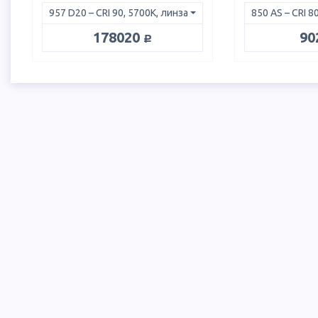
руб.
178020
90