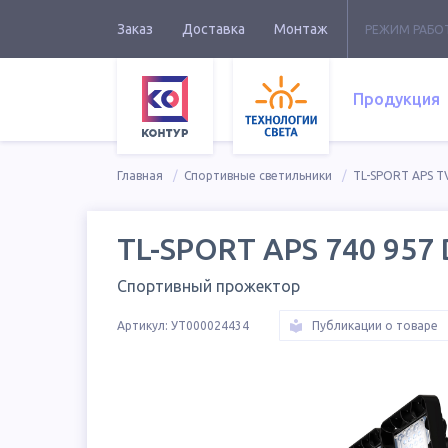
Заказ
Доставка
Монтаж
РЕЖИМ РАБО
Продукция
Главная
Спортивные светильники
TL-SPORT APS T
TL-SPORT APS 740 957
Спортивный прожектор
Артикул:
УТ000024434
Публикации о товаре