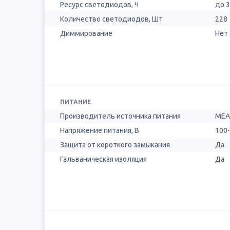
Ресурс светодиодов, Ч
до 
Количество светодиодов, Шт
228
Диммирование
Нет
ПИТАНИЕ
Производитель источника питания
MEA
Напряжение питания, В
100-
Защита от короткого замыкания
Да
Гальваническая изоляция
Да