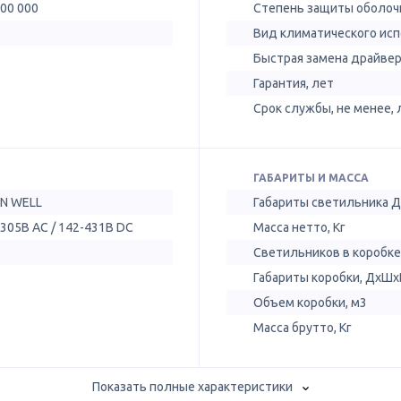
300 000
Степень защиты оболочк
Вид климатического ис
Быстрая замена драйве
Гарантия, лет
Срок службы, не менее, 
ГАБАРИТЫ И МАССА
N WELL
Габариты светильника 
305В AC / 142-431В DC
Масса нетто, Кг
Светильников в коробке
Габариты коробки, ДхШх
Объем коробки, м3
Масса брутто, Кг
Показать полные характеристики