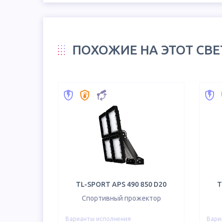
ПОХОЖИЕ НА ЭТОТ СВ
TL-SPORT APS 490 850 D20
T
Спортивный прожектор
Варианты исполнения
Вари