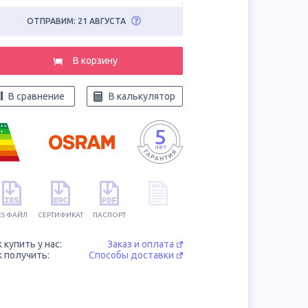
ОТПРАВИМ: 21 АВГУСТА
В корзину
В сравнение
В калькулятор
++
+
ES ФАЙЛ
СЕРТИФИКАТ
ПАСПОРТ
к купить у нас:
Заказ и оплата
к получить:
Способы доставки