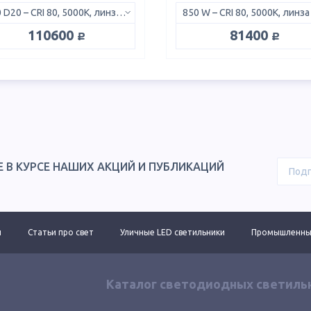
850 D20 – CRI 80, 5000K, линза 20°
руб.
руб.
110600
81400
Е В КУРСЕ НАШИХ АКЦИЙ И ПУБЛИКАЦИЙ
ы
Статьи про свет
Уличные LED светильники
Промышленные
Каталог светодиодных светиль