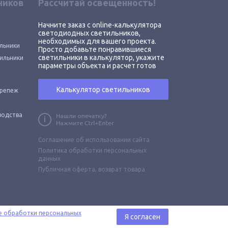
ников
Рассчитай освещенность!
Начните заказ с online-калькулятора
светодиодных светильников,
необходимых для вашего проекта.
льники
Просто добавьте понравившиеся
светильники в калькулятор, укажите
ильники
параметры объекта и расчет готов
Калькулятор светильников
крепеж
водства
Соглашение об использовании сайта
Политика обработки персональных
данных
Публичная оферта,
возврат товара
е обработки персональных
Я согласен