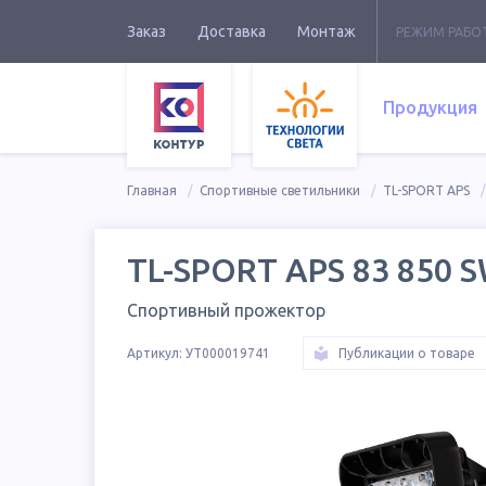
Заказ
Доставка
Монтаж
РЕЖИМ РАБО
Продукция
Главная
Спортивные светильники
TL-SPORT APS
TL-SPORT APS 83 850 
Спортивный прожектор
Артикул:
УТ000019741
Публикации о товаре