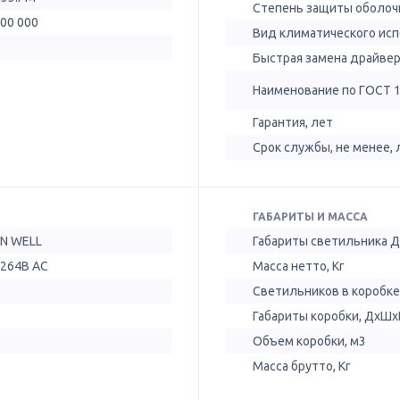
Степень защиты оболочк
100 000
Вид климатического ис
Быстрая замена драйве
Наименование по ГОСТ 
Гарантия, лет
Срок службы, не менее, 
ГАБАРИТЫ И МАССА
N WELL
Габариты светильника 
-264В AC
Масса нетто, Кг
Светильников в коробке
Габариты коробки, ДхШх
Объем коробки, м3
Масса брутто, Кг