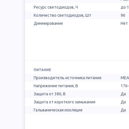
Ресурс светодиодов, Ч
до 
Количество светодиодов, Шт
96
Диммирование
Нет
ПИТАНИЕ
Производитель источника питания
MEA
Напряжение питания, В
176
Защита от 380, В
Да
Защита от короткого замыкания
Да
Гальваническая изоляция
Да