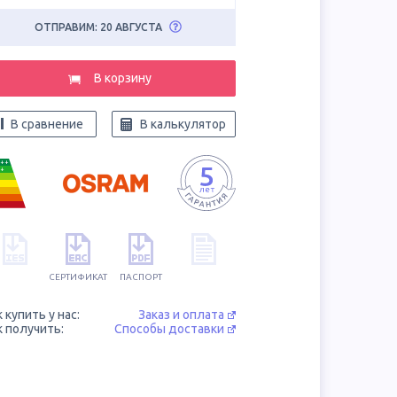
ОТПРАВИМ: 20 АВГУСТА
В корзину
В сравнение
В калькулятор
++
+
СЕРТИФИКАТ
ПАСПОРТ
к купить у нас:
Заказ и оплата
к получить:
Способы доставки