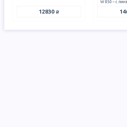
руб.
12830
14