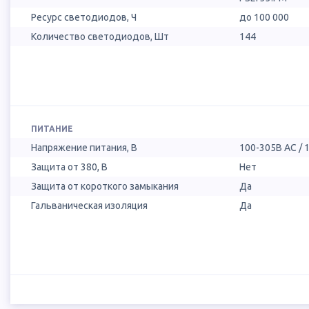
Ресурс светодиодов, Ч
до 100 000
Количество светодиодов, Шт
144
ПИТАНИЕ
Напряжение питания, В
100-305В AC / 
Защита от 380, В
Нет
Защита от короткого замыкания
Да
Гальваническая изоляция
Да