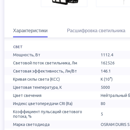
Характеристики
Расшифровка светильника
СВЕТ
Мощность, Вт
1112.4
Световой поток светильника, Лм
162526
Световая эффективность, Лм/Вт
146.1
Кривая силы света (КСС)
К (10°)
Цветовая температура, К
5000
Цвет свечения
Нейтральный б
Индекс цветопередачи CRI (Ra)
80
Коэффициент пульсаций светового
5
потока, %
Марка светодиода
OSRAM DURIS S