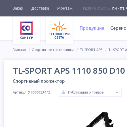
Заказ
Доставка
Монтаж
пн - пт, 
РЕЖИМ РАБОТЫ:
Продукция
Сервис
Главная
Спортивные светильники
TL-SPORT APS
TL-SPORT A
TL-SPORT APS 1110 850 D10
Спортивный прожектор
Артикул:
УТ000023472
Публикации о товаре