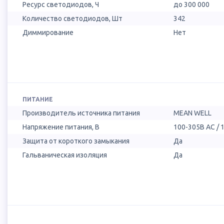
Ресурс светодиодов, Ч
до 300 000
Количество светодиодов, Шт
342
Диммирование
Нет
ПИТАНИЕ
Производитель источника питания
MEAN WELL
Напряжение питания, В
100-305В AC / 
Защита от короткого замыкания
Да
Гальваническая изоляция
Да