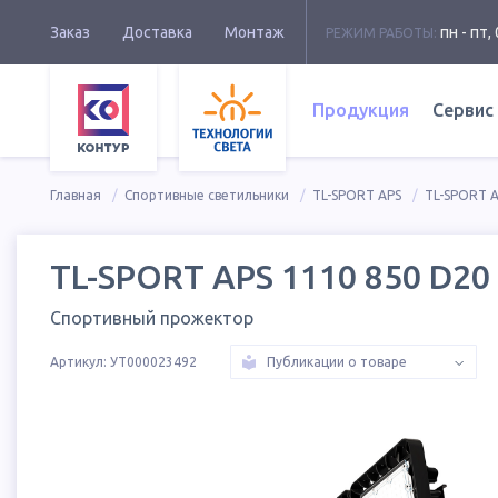
Заказ
Доставка
Монтаж
пн - пт, 
РЕЖИМ РАБОТЫ:
Продукция
Сервис
Главная
Спортивные светильники
TL-SPORT APS
TL-SPORT A
TL-SPORT APS 1110 850 D20
Спортивный прожектор
Артикул:
УТ000023492
Публикации о товаре