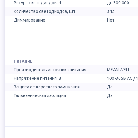
Ресурс светодиодов, Ч
до 300 000
Количество светодиодов, Шт
342
Диммирование
Нет
ПИТАНИЕ
Производитель источника питания
MEAN WELL
Напряжение питания, В
100-305В AC / 
Защита от короткого замыкания
Да
Гальваническая изоляция
Да