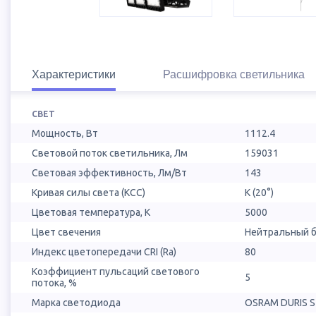
Характеристики
Расшифровка светильника
СВЕТ
Мощность, Вт
1112.4
Световой поток светильника, Лм
159031
Световая эффективность, Лм/Вт
143
Кривая силы света (КСС)
К (20°)
Цветовая температура, К
5000
Цвет свечения
Нейтральный б
Индекс цветопередачи CRI (Ra)
80
Коэффициент пульсаций светового
5
потока, %
Марка светодиода
OSRAM DURIS S