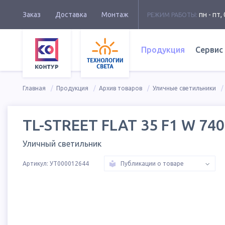
Заказ
Доставка
Монтаж
пн - пт, 
РЕЖИМ РАБОТЫ:
Продукция
Сервис
Главная
Продукция
Архив товаров
Уличные светильники
TL-STREET FLAT 35 F1 W 740
Уличный светильник
Артикул:
УТ000012644
Публикации о товаре