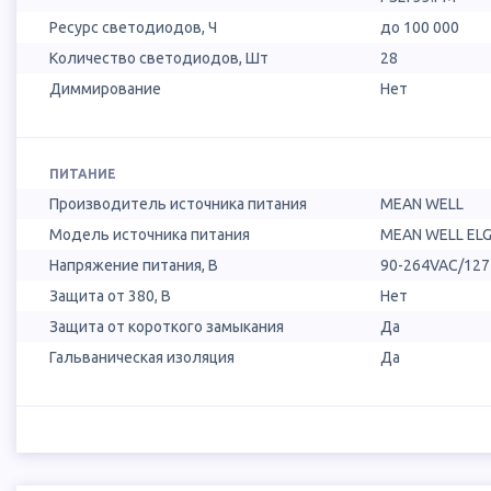
Ресурс светодиодов, Ч
до 100 000
Количество светодиодов, Шт
28
Диммирование
Нет
ПИТАНИЕ
Производитель источника питания
MEAN WELL
Модель источника питания
MEAN WELL ELG
Напряжение питания, В
90-264VAC/12
Защита от 380, В
Нет
Защита от короткого замыкания
Да
Гальваническая изоляция
Да