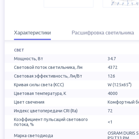
Характеристики
Расшифровка светильника
СВЕТ
Мощность, Вт
34.7
Световой поток светильника, Лм
4372
Световая эффективность, Лм/Вт
126
Кривая силы света (КСС)
W (125х65°)
Цветовая температура, К
4000
Цвет свечения
Комфортный бе
Индекс цветопередачи CRI (Ra)
72
Коэффициент пульсаций светового
<1
потока, %
OSRAM DURIS 
Марка светодиода
PSLT33.PM