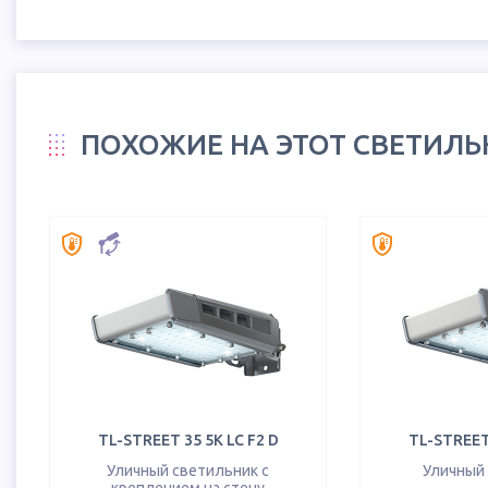
ПОХОЖИЕ НА ЭТОТ СВЕТИЛ
TL-STREET 35 5K LC F2 D
TL-STREET 
Уличный светильник с
Уличный