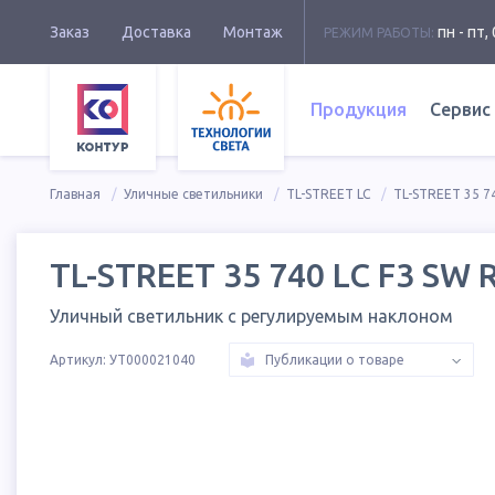
Заказ
Доставка
Монтаж
пн - пт, 
РЕЖИМ РАБОТЫ:
Продукция
Сервис
Главная
Уличные светильники
TL-STREET LC
TL-STREET 35 7
TL-STREET 35 740 LC F3 SW 
Уличный светильник с регулируемым наклоном
Артикул:
УТ000021040
Публикации о товаре