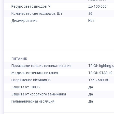
Ресурс светодиодов, Ч
до 100 000
Количество светодиодов, Шт
56
Диммирование
Нет
ПИТАНИЕ
Производитель источника питания
TRION lighting 
Модель источника питания
TRION STAR 40-7
Напряжение питания, В
176-264В AC
Защита от 380, В
Да
Защита от короткого замыкания
Да
Гальваническая изоляция
Да