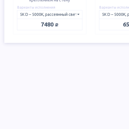
креплением на стену
Варианты исполнения
Варианты испол
руб.
7480
6