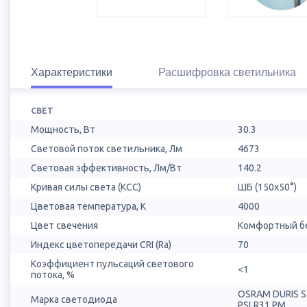
Характеристики
Расшифровка светильника
СВЕТ
Мощность, Вт
30.3
Световой поток светильника, Лм
4673
Световая эффективность, Лм/Вт
140.2
Кривая силы света (КСС)
ШБ (150х50°)
Цветовая температура, К
4000
Цвет свечения
Комфортный бе
Индекс цветопередачи CRI (Ra)
70
Коэффициент пульсаций светового
<1
потока, %
OSRAM DURIS 
Марка светодиода
PSLR31.PM