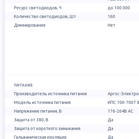
Ресурс светодиодов, Ч
до 100 000
Количество светодиодов, Шт
160
Диммирование
Нет
ПИТАНИЕ
Производитель источника питания
Аргос-Электро
Модель источника питания
ИПС 100-700Т I
Напряжение питания, В
176-264В AC
Защита от 380, В
Да
Защита от короткого замыкания
Да
Гальваническая изоляция
Да