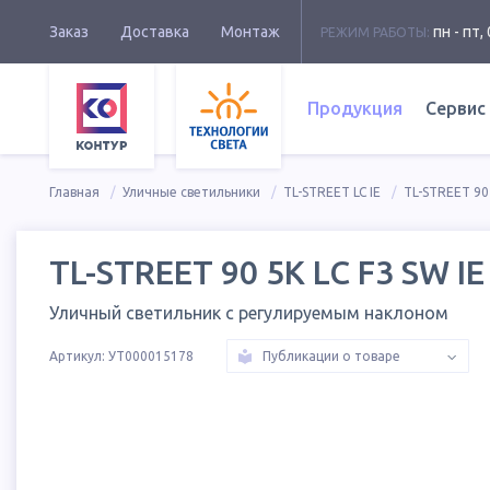
Заказ
Доставка
Монтаж
пн - пт, 
РЕЖИМ РАБОТЫ:
Продукция
Сервис
Главная
Уличные светильники
TL-STREET LC IE
TL-STREET 90 
TL-STREET 90 5K LC F3 SW IE
Уличный светильник с регулируемым наклоном
Артикул:
УТ000015178
Публикации о товаре