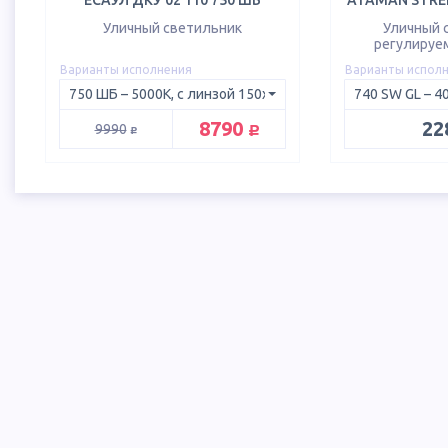
ЕСАУЛ ДКУ 02 110 750 ШБ
ATAMAN STREE
Уличный светильник
Уличный 
регулируе
Варианты исполнения
Варианты испол
руб.
8790
22
руб.
9990