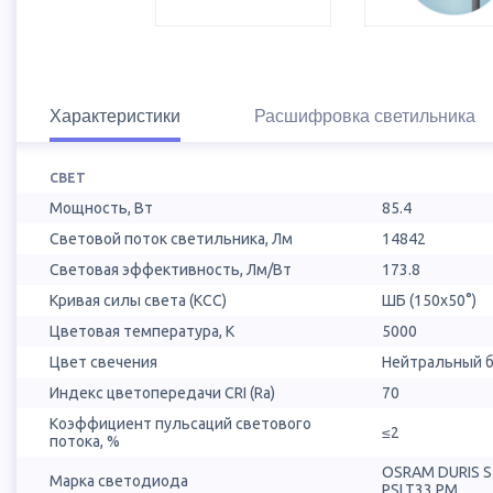
Характеристики
Расшифровка светильника
СВЕТ
Мощность, Вт
85.4
Световой поток светильника, Лм
14842
Световая эффективность, Лм/Вт
173.8
Кривая силы света (КСС)
ШБ (150х50°)
Цветовая температура, К
5000
Цвет свечения
Нейтральный б
Индекс цветопередачи CRI (Ra)
70
Коэффициент пульсаций светового
≤2
потока, %
OSRAM DURIS 
Марка светодиода
PSLT33.PM