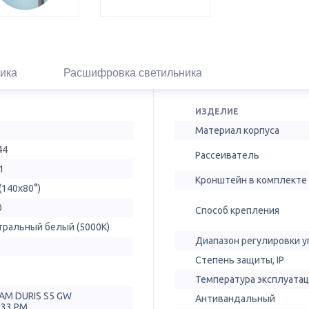
ика
Расшифровка светильника
ИЗДЕЛИЕ
Материал корпуса
44
Рассеиватель
1
Кронштейн в комплекте
(140х80°)
0
Способ крепления
тральный белый (5000К)
Диапазон регулировки у
Степень защиты, IP
Температура эксплуатац
AM DURIS S5 GW
Антивандальный
T33.PM