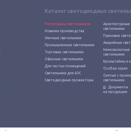
Каталог светодиодных светиль
Распродажа светильников
Архитектурные
светильники
Новинки производства
Парковые свети
Уличные светильники
Аварийные свет
Промышленные светильники
Низковольтные
Торговые светильники
светильники
Офисные светильники
Кронштейны и 
Для чистых помещений
Особая серия
Светильники для АЗС
Снятые с произ
Светодиодные прожекторы
светильники
Документы
на продукцию