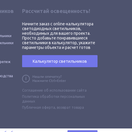
ников
Рассчитай освещенность!
Начните заказ с online-калькулятора
светодиодных светильников,
необходимых для вашего проекта.
льники
Просто добавьте понравившиеся
светильники в калькулятор, укажите
ильники
параметры объекта и расчет готов
Калькулятор светильников
крепеж
водства
Соглашение об использовании сайта
Политика обработки персональных
данных
Публичная оферта,
возврат товара