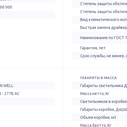
Степень защиты оболочк
100 000
Степень защиты оболочк
Вид климатического ис
Быстрая замена драйве
Наименование по ГОСТ 
Гарантия, лет
Срок службы, не менее, 
ГАБАРИТЫ И МАССА
N WELL
Габариты светильника 
 - 277B AC
Масса нетто, Кг
Светильников в коробке
Габариты коробки, ДхШх
Объем коробки, м3
Масса брутто, Кг