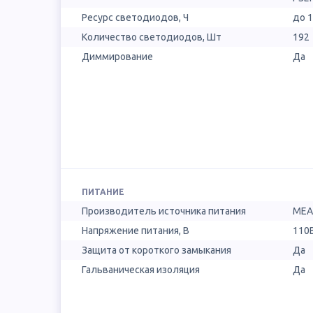
Ресурс светодиодов, Ч
до 
Количество светодиодов, Шт
192
Диммирование
Да
ПИТАНИЕ
Производитель источника питания
MEA
Напряжение питания, В
110B
Защита от короткого замыкания
Да
Гальваническая изоляция
Да