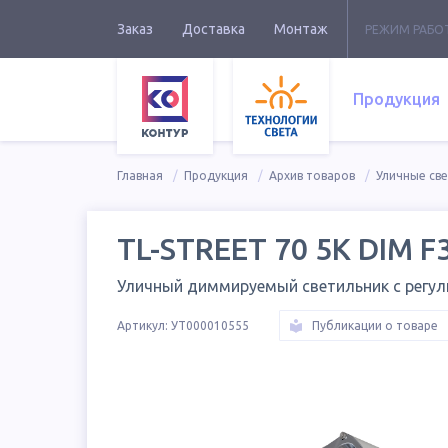
Заказ
Доставка
Монтаж
РЕЖИМ РАБО
Продукция
Главная
Продукция
Архив товаров
Уличные св
TL-STREET 70 5K DIM F
Уличный диммируемый светильник с регу
Артикул:
УТ000010555
Публикации о товаре