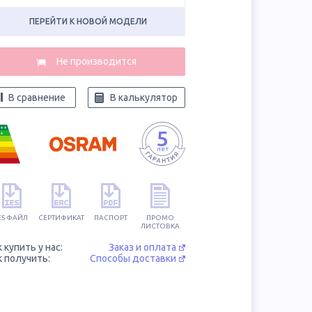
ПЕРЕЙТИ К НОВОЙ МОДЕЛИ
В сравнение
В калькулятор
++
+
ES ФАЙЛ
СЕРТИФИКАТ
ПАСПОРТ
ПРОМО
ЛИСТОВКА
к купить у нас:
Заказ и оплата
к получить:
Способы доставки