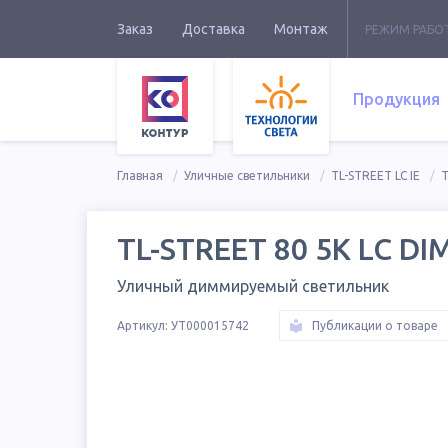
Заказ
Доставка
Монтаж
РЕЖИМ РАБО
Продукция
Главная
Уличные светильники
TL-STREET LC IE
T
TL-STREET 80 5K LC DIM
Уличный диммируемый светильник
Артикул:
УТ000015742
Публикации о товаре