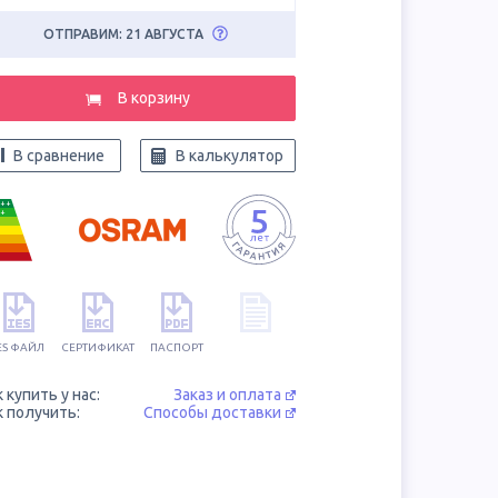
ОТПРАВИМ: 21 АВГУСТА
В корзину
В сравнение
В калькулятор
++
+
ES ФАЙЛ
СЕРТИФИКАТ
ПАСПОРТ
к купить у нас:
Заказ и оплата
к получить:
Способы доставки