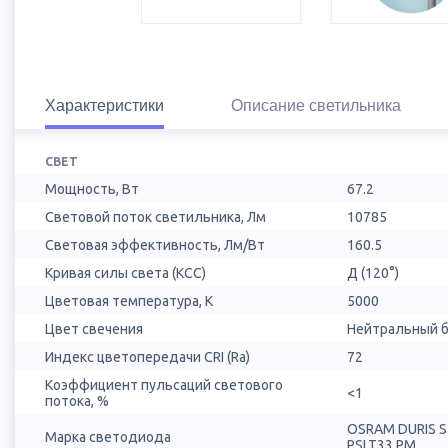
Характеристики
Описание светильника
СВЕТ
Мощность, Вт
67.2
Световой поток светильника, Лм
10785
Световая эффективность, Лм/Вт
160.5
Кривая силы света (КСС)
Д (120°)
Цветовая температура, К
5000
Цвет свечения
Нейтральный б
Индекс цветопередачи CRI (Ra)
72
Коэффициент пульсаций светового
<1
потока, %
OSRAM DURIS 
Марка светодиода
PSLT33.PM