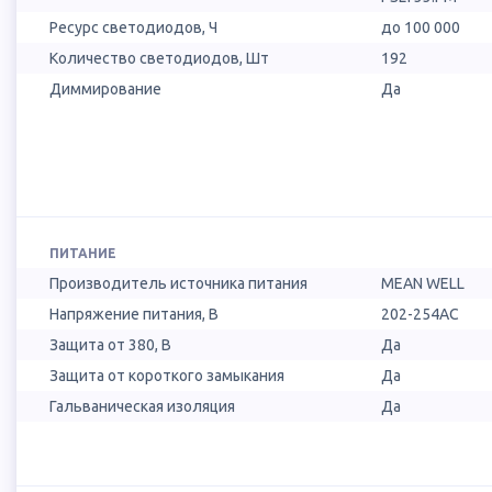
Ресурс светодиодов, Ч
до 100 000
Количество светодиодов, Шт
192
Диммирование
Да
ПИТАНИЕ
Производитель источника питания
MEAN WELL
Напряжение питания, В
202-254AC
Защита от 380, В
Да
Защита от короткого замыкания
Да
Гальваническая изоляция
Да