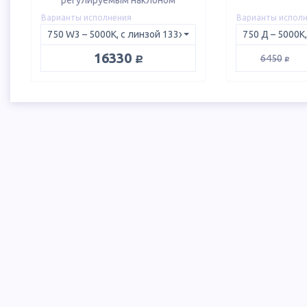
регулируемым наклоном
Варианты исполнения
Варианты испол
руб.
16330
руб.
6450