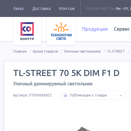
Заказ
Доставка
Монтаж
пн - пт, 
РЕЖИМ РАБОТЫ:
Продукция
Сервис
Главная
Архив товаров
Уличные светильники
TL-STREET
TL-STREET 70 5K DIM F1 D
Уличный диммируемый светильник
Артикул:
УТ000008432
Публикации о товаре