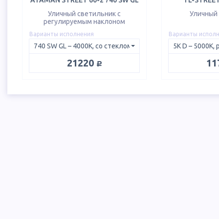
ATAMAN STREET 60-2 740 SW GL
TL-STREET 
Уличный светильник с
Уличный
регулируемым наклоном
Варианты исполнения
Варианты испол
руб.
21220
11