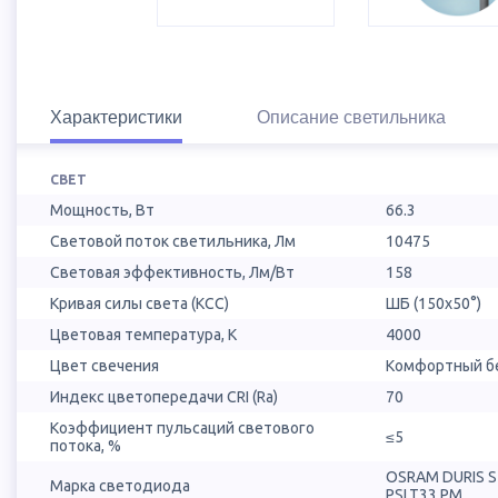
Характеристики
Описание светильника
СВЕТ
Мощность, Вт
66.3
Световой поток светильника, Лм
10475
Световая эффективность, Лм/Вт
158
Кривая силы света (КСС)
ШБ (150х50°)
Цветовая температура, К
4000
Цвет свечения
Комфортный бе
Индекс цветопередачи CRI (Ra)
70
Коэффициент пульсаций светового
≤5
потока, %
OSRAM DURIS 
Марка светодиода
PSLT33.PM