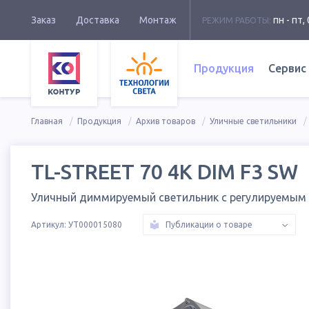
Заказ
Доставка
Монтаж
пн - пт, 
РЕЖИМ РАБОТЫ:
Продукция
Сервис
Главная
Продукция
Архив товаров
Уличные светильники
TL-STREET 70 4K DIM F3 SW
Уличный диммируемый светильник с регулируемым
Артикул:
УТ000015080
Публикации о товаре