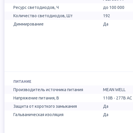
Ресурс светодиодов, Ч
до 100 000
Количество светодиодов, Шт
192
Диммирование
Да
ПИТАНИЕ
Производитель источника питания
MEAN WELL
Напряжение питания, В
110B - 277B AC
Защита от короткого замыкания
Да
Гальваническая изоляция
Да