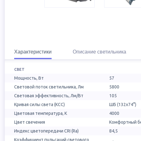
Характеристики
Описание светильника
СВЕТ
Мощность, Вт
57
Световой поток светильника, Лм
5800
Световая эффективность, Лм/Вт
105
Кривая силы света (КСС)
ШБ (132х74°)
Цветовая температура, К
4000
Цвет свечения
Комфортный бе
Индекс цветопередачи CRI (Ra)
84,5
Коэффициент пульсаций светового