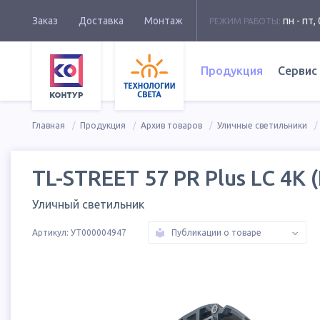
Заказ
Доставка
Монтаж
пн - пт, 
РЕЖИМ РАБОТЫ:
Продукция
Сервис
Главная
Продукция
Архив товаров
Уличные светильники
TL-STREET 57 PR Plus LC 4K 
Уличный светильник
Артикул:
УТ000004947
Публикации о товаре