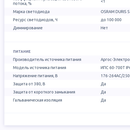
<1
потока, %
Марка светодиода
OSRAM DURIS 
Ресурс светодиодов, Ч
до 100 000
Диммирование
Нет
ПИТАНИЕ
Производитель источника питания
Аргос-Электро
Модель источника питания
ИПС 60-700Т IP
Напряжение питания, В
176-264AC/25
Защита от 380, В
Да
Защита от короткого замыкания
Да
Гальваническая изоляция
Да