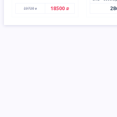
руб.
18500
28
руб.
23720