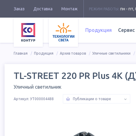
Заказ
Доставка
Монтаж
пн - пт, 
РЕЖИМ РАБОТЫ:
Продукция
Сервис
Главная
Продукция
Архив товаров
Уличные светильники
TL-STREET 220 PR Plus 4K (Д
Уличный светильник
Артикул:
УТ000004488
Публикации о товаре