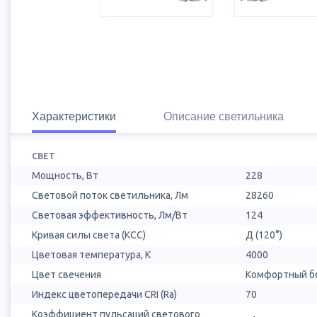
Характеристики
Описание светильника
СВЕТ
Мощность, Вт
228
Световой поток светильника, Лм
28260
Световая эффективность, Лм/Вт
124
Кривая силы света (КСС)
Д (120°)
Цветовая температура, К
4000
Цвет свечения
Комфортный бе
Индекс цветопередачи CRI (Ra)
70
Коэффициент пульсаций светового