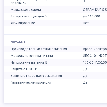
<1
потока, %
Марка светодиода
OSRAM DURIS 
Ресурс светодиодов, Ч
до 100 000
Диммирование
Нет
ПИТАНИЕ
Производитель источника питания
Аргос-Электро
Модель источника питания
ИПС 210-1400Т
Напряжение питания, В
176-264AC/25
Защита от 380, В
Да
Защита от короткого замыкания
Да
Гальваническая изоляция
Да