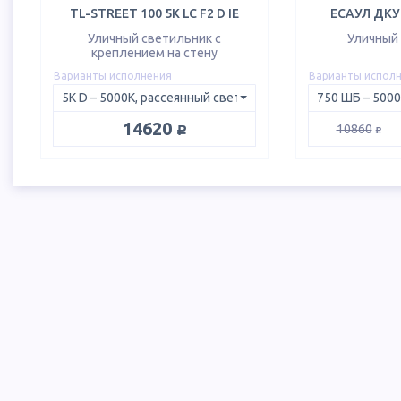
TL-STREET 100 5K LC F2 D IE
ЕСАУЛ ДКУ 
Уличный светильник с
Уличный
креплением на стену
Варианты исполнения
Варианты испол
руб.
14620
руб.
10860