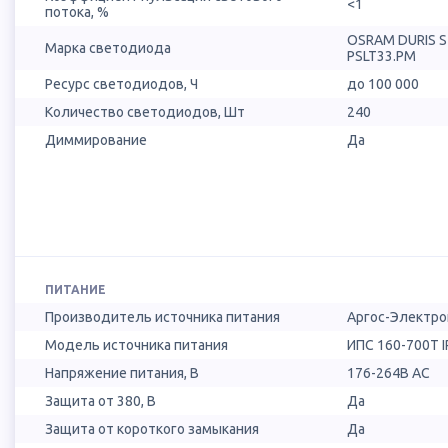
<1
потока, %
OSRAM DURIS 
Марка светодиода
PSLT33.PM
Ресурс светодиодов, Ч
до 100 000
Количество светодиодов, Шт
240
Диммирование
Да
ПИТАНИЕ
Производитель источника питания
Аргос-Электро
Модель источника питания
ИПС 160-700Т I
Напряжение питания, В
176-264В AC
Защита от 380, В
Да
Защита от короткого замыкания
Да