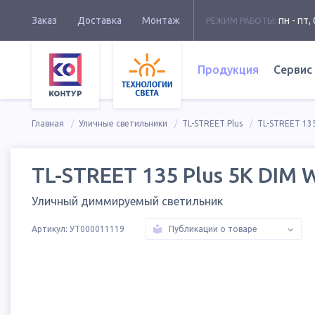
Заказ
Доставка
Монтаж
пн - пт, 
РЕЖИМ РАБОТЫ:
Продукция
Сервис
Главная
Уличные светильники
TL-STREET Plus
TL-STREET 135
TL-STREET 135 Plus 5K DIM 
Уличный диммируемый светильник
Артикул:
УТ000011119
Публикации о товаре