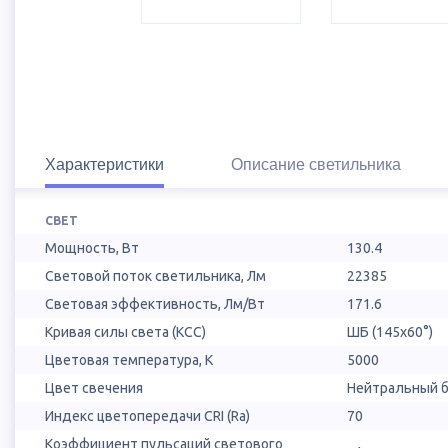
Характеристики
Описание светильника
СВЕТ
Мощность, Вт
130.4
Световой поток светильника, Лм
22385
Световая эффективность, Лм/Вт
171.6
Кривая силы света (КСС)
ШБ (145х60°)
Цветовая температура, К
5000
Цвет свечения
Нейтральный б
Индекс цветопередачи CRI (Ra)
70
Коэффициент пульсаций светового