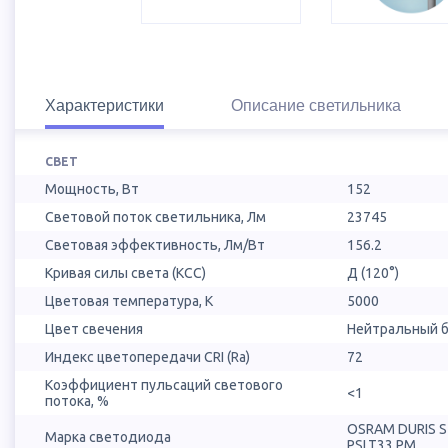
Характеристики
Описание светильника
СВЕТ
Мощность, Вт
152
Световой поток светильника, Лм
23745
Световая эффективность, Лм/Вт
156.2
Кривая силы света (КСС)
Д (120°)
Цветовая температура, К
5000
Цвет свечения
Нейтральный б
Индекс цветопередачи CRI (Ra)
72
Коэффициент пульсаций светового
<1
потока, %
OSRAM DURIS 
Марка светодиода
PSLT33.PM