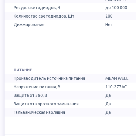
Ресурс светодиодов, Ч
до 100 000
Количество светодиодов, Шт
288
Диммирование
Нет
ПИТАНИЕ
Производитель источника питания
MEAN WELL
Напряжение питания, В
110-277AC
Защита от 380, В
Да
Защита от короткого замыкания
Да
Гальваническая изоляция
Да