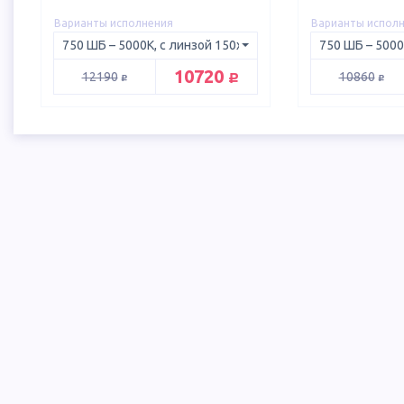
Варианты исполнения
Варианты испол
руб.
10720
руб.
руб.
12190
10860