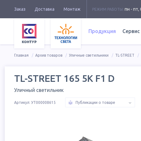
Заказ
Доставка
Монтаж
пн - пт, 
РЕЖИМ РАБОТЫ:
Продукция
Сервис
Главная
Архив товаров
Уличные светильники
TL-STREET
TL-STREET 165 5K F1 D
Уличный светильник
Артикул:
УТ000008615
Публикации о товаре