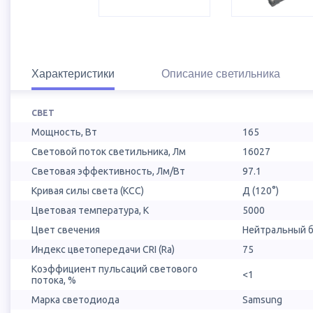
Характеристики
Описание светильника
СВЕТ
Мощность, Вт
165
Световой поток светильника, Лм
16027
Световая эффективность, Лм/Вт
97.1
Кривая силы света (КСС)
Д (120°)
Цветовая температура, К
5000
Цвет свечения
Нейтральный б
Индекс цветопередачи CRI (Ra)
75
Коэффициент пульсаций светового
<1
потока, %
Марка светодиода
Samsung