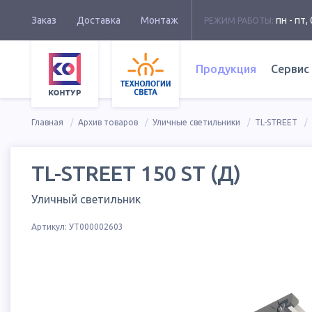
Заказ
Доставка
Монтаж
пн - пт, 
РЕЖИМ РАБОТЫ:
Продукция
Сервис
Главная
Архив товаров
Уличные светильники
TL-STREET
TL-STREET 150 ST (Д)
Уличный светильник
Артикул:
УТ000002603