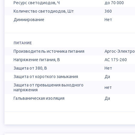
Ресурс светодиодов, Ч
до 70 000
Количество светодиодов, Шт
360
Диммирование
Нет
ПИТАНИЕ
Производитель источника питания
Аргос-Электро
Напряжение питания, В
AC 175-260
Защита от 380, В
Нет
Защита от короткого замыкания
Да
Защита от превышения выходного
нет
напряжения
Гальваническая изоляция
Да