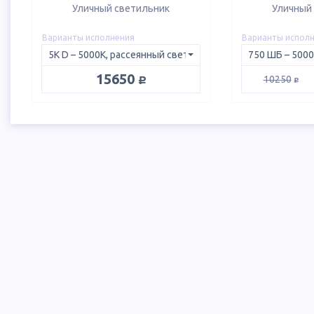
Уличный светильник
Уличный
Варианты исполнения
Варианты испол
руб.
15650
руб.
10250