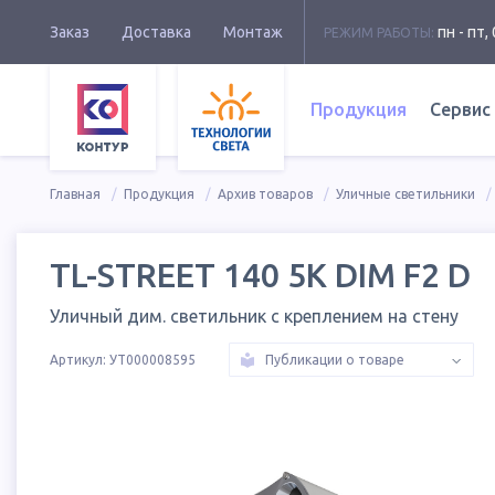
Заказ
Доставка
Монтаж
пн - пт, 
РЕЖИМ РАБОТЫ:
Продукция
Сервис
Главная
Продукция
Архив товаров
Уличные светильники
TL-STREET 140 5K DIM F2 D
Уличный дим. светильник с креплением на стену
Артикул:
УТ000008595
Публикации о товаре