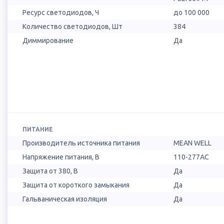
Ресурс светодиодов, Ч
до 100 000
Количество светодиодов, Шт
384
Диммирование
Да
ПИТАНИЕ
Производитель источника питания
MEAN WELL
Напряжение питания, В
110-277AC
Защита от 380, В
Да
Защита от короткого замыкания
Да
Гальваническая изоляция
Да