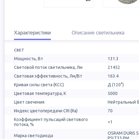
Характеристики
Описание светильника
СВЕТ
Мощность, Вт
131.3
Световой поток светильника, Лм
21452
Световая эффективность, Лм/Вт
163.4
Кривая силы света (КСС)
Д (120°)
Цветовая температура, К
5000
Цвет свечения
Нейтральный б
Индекс цветопередачи CRI (Ra)
70
Коэффициент пульсаций светового
<1
потока, %
OSRAM DURIS 
Марка светодиода
PSLT33.PM