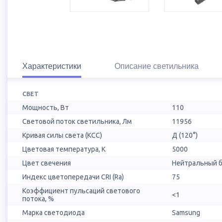
Характеристики
Описание светильника
СВЕТ
Мощность, Вт
110
Световой поток светильника, Лм
11956
Кривая силы света (КСС)
Д (120°)
Цветовая температура, К
5000
Цвет свечения
Нейтральный б
Индекс цветопередачи CRI (Ra)
75
Коэффициент пульсаций светового
<1
потока, %
Марка светодиода
Samsung