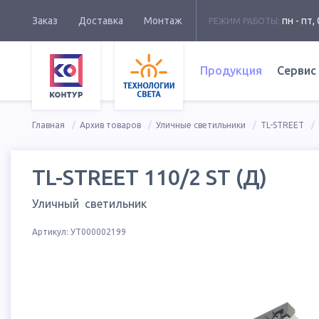
Заказ
Доставка
Монтаж
пн - пт, 
РЕЖИМ РАБОТЫ:
Продукция
Сервис
Главная
Архив товаров
Уличные светильники
TL-STREET
TL-STREET 110/2 ST (Д)
Уличный светильник
Артикул:
УТ000002199