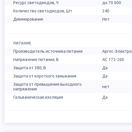
Ресурс светодиодов, Ч
до 70 000
Количество светодиодов, Шт
240
Диммирование
Нет
ПИТАНИЕ
Производитель источника питания
Аргос-Электро
Напряжение питания, В
AC 175-260
Защита от 380, В
Да
Защита от короткого замыкания
Да
Защита от превышения выходного
нет
напряжения
Гальваническая изоляция
Да