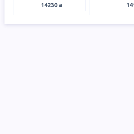
руб.
14230
14