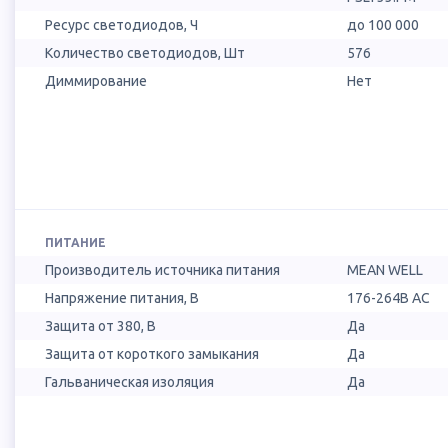
Ресурс светодиодов, Ч
до 100 000
Количество светодиодов, Шт
576
Диммирование
Нет
ПИТАНИЕ
Производитель источника питания
MEAN WELL
Напряжение питания, В
176-264В AC
Защита от 380, В
Да
Защита от короткого замыкания
Да
Гальваническая изоляция
Да