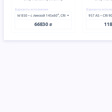
Варианты исполнения
Варианты испол
руб.
66830
11