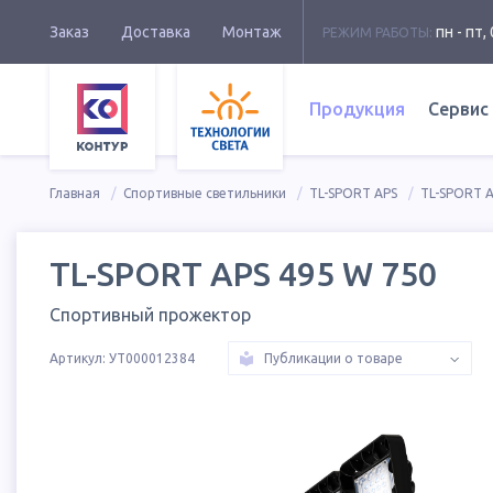
Заказ
Доставка
Монтаж
пн - пт, 
РЕЖИМ РАБОТЫ:
Продукция
Сервис
Главная
Спортивные светильники
TL-SPORT APS
TL-SPORT A
TL-SPORT APS 495 W 750
Спортивный прожектор
Артикул:
УТ000012384
Публикации о товаре