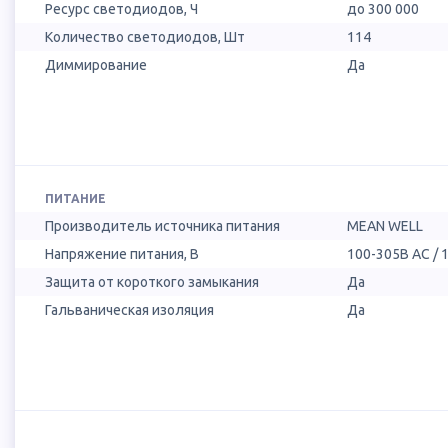
Ресурс светодиодов, Ч
до 300 000
Количество светодиодов, Шт
114
Диммирование
Да
ПИТАНИЕ
Производитель источника питания
MEAN WELL
Напряжение питания, В
100-305В AC / 
Защита от короткого замыкания
Да
Гальваническая изоляция
Да