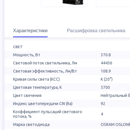
Характеристики
Расшифровка светильника
СВЕТ
Мощность, Вт
370.8
Световой поток светильника, Лм
44436
Световая эффективность, Лм/Вт
108.9
Кривая силы света (КСС)
К (20°)
Цветовая температура, К
5700
Цвет свечения
Нейтральный б
Индекс цветопередачи CRI (Ra)
92
Коэффициент пульсаций светового
4
потока, %
Марка светодиода
OSRAM OSLON®