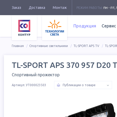
Заказ
Доставка
Монтаж
пн - пт, 
РЕЖИМ РАБОТЫ:
Продукция
Сервис
Главная
Спортивные светильники
TL-SPORT APS TV
TL-SPOR
TL-SPORT APS 370 957 D20
Спортивный прожектор
Артикул:
УТ000023503
Публикации о товаре