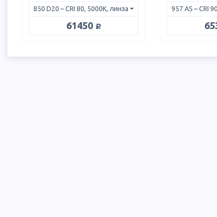
руб.
61450
65