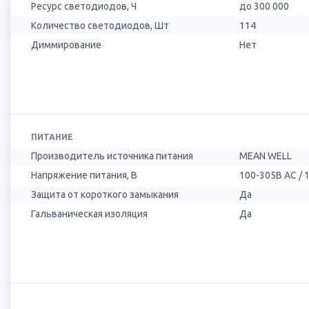
Ресурс светодиодов, Ч
до 300 000
Количество светодиодов, Шт
114
Диммирование
Нет
ПИТАНИЕ
Производитель источника питания
MEAN WELL
Напряжение питания, В
100-305В AC / 
Защита от короткого замыкания
Да
Гальваническая изоляция
Да