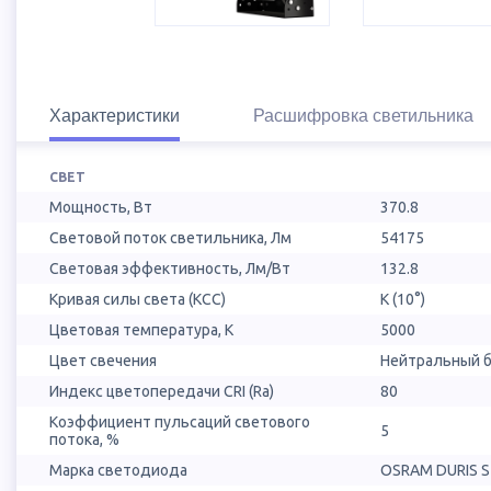
Характеристики
Расшифровка светильника
СВЕТ
Мощность, Вт
370.8
Световой поток светильника, Лм
54175
Световая эффективность, Лм/Вт
132.8
Кривая силы света (КСС)
К (10°)
Цветовая температура, К
5000
Цвет свечения
Нейтральный б
Индекс цветопередачи CRI (Ra)
80
Коэффициент пульсаций светового
5
потока, %
Марка светодиода
OSRAM DURIS S