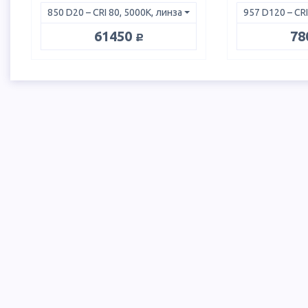
руб.
61450
78