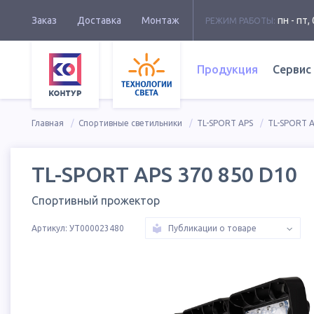
Заказ
Доставка
Монтаж
пн - пт, 
РЕЖИМ РАБОТЫ:
Продукция
Сервис
Главная
Спортивные светильники
TL-SPORT APS
TL-SPORT A
TL-SPORT APS 370 850 D10
Спортивный прожектор
Артикул:
УТ000023480
Публикации о товаре