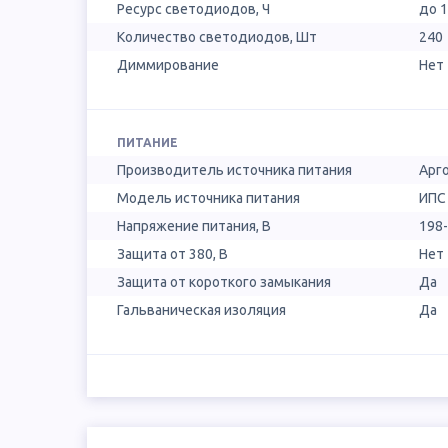
Ресурс светодиодов, Ч
до 
Количество светодиодов, Шт
240
Диммирование
Нет
ПИТАНИЕ
Производитель источника питания
Арг
Модель источника питания
ИПС
Напряжение питания, В
198
Защита от 380, В
Нет
Защита от короткого замыкания
Да
Гальваническая изоляция
Да