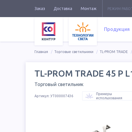
Заказ
Доставка
Монтаж
РЕЖИМ РАБО
Продукция
Главная
Торговые светильники
TL-PROM TRADE
TL-PROM TRADE 45 P L1
Торговый светильник
Примеры
Артикул:
УТ000007436
использования