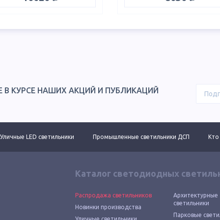
Е В КУРСЕ НАШИХ АКЦИЙ И ПУБЛИКАЦИЙ
Уличные LED светильники
Промышленные светильники ДСП
Кто
Каталог светодиодных светиль
Распродажа светильников
Архитектурные
светильники
Новинки производства
Парковые свети
Уличные светильники