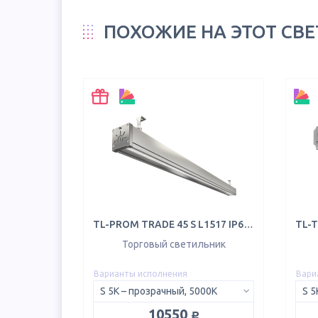
ПОХОЖИЕ НА ЭТОТ СВ
TL-PROM TRADE 45 S L1517 IP65 5K
TL-T
Торговый светильник
Варианты исполнения
Вари
S 5K – прозрачный, 5000K
S 5
руб.
10550