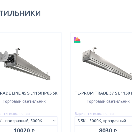
ЕТИЛЬНИКИ
RADE LINE 45 S L1150 IP65 5K
Торговый светильник
Торговый светильник
анты исполнения
Варианты исполнения
K – прозрачный, 5000K
S 5K – 5000K, прозрачный
руб.
руб.
10020
8030