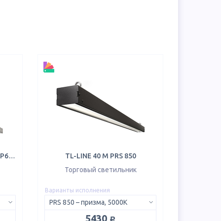
TL-PROM TRADE 37 S L1150 IP65 5K
TL-LINE 40 M PRS 850
Торговый светильник
Варианты исполнения
PRS 850 – призма, 5000K
руб.
5430