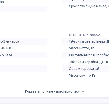
100 000
Срок службы, не менее, 
ГАБАРИТЫ И МАССА
ос-Электрон
Габариты светильника 
 50-300Т
Масса нетто, Кг
-253В AC
Светильников в коробке
Габариты коробки, ДхШх
Объем коробки, м3
Масса брутто, Кг
Показать полные характеристики