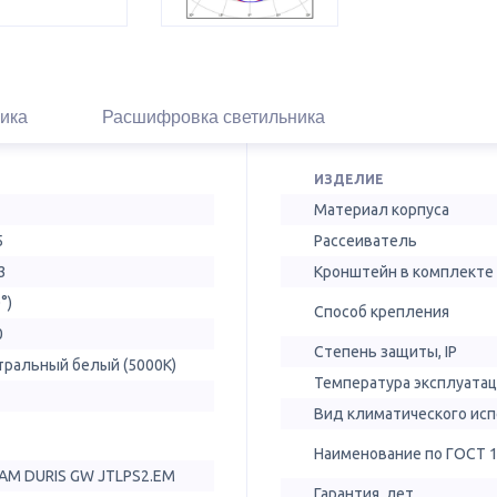
ика
Расшифровка светильника
ИЗДЕЛИЕ
Материал корпуса
5
Рассеиватель
3
Кронштейн в комплекте
°)
Способ крепления
0
Степень защиты, IP
тральный белый (5000К)
Температура эксплуатац
Вид климатического ис
Наименование по ГОСТ 
AM DURIS GW JTLPS2.EM
Гарантия, лет