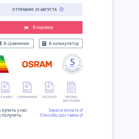
ОТПРАВИМ: 20 АВГУСТА
В корзину
В сравнение
В калькулятор
++
+
ES ФАЙЛ
СЕРТИФИКАТ
ПАСПОРТ
ПРОМО
ЛИСТОВКА
к купить у нас:
Заказ и оплата
к получить:
Способы доставки