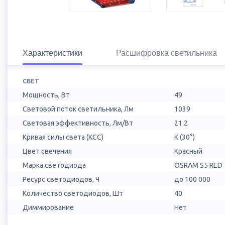
Характеристики
Расшифровка светильника
СВЕТ
Мощность, Вт
49
Световой поток светильника, Лм
1039
Световая эффективность, Лм/Вт
21.2
Кривая силы света (КСС)
К (30°)
Цвет свечения
Красный
Марка светодиода
OSRAM S5 RED
Ресурс светодиодов, Ч
до 100 000
Количество светодиодов, Шт
40
Диммирование
Нет