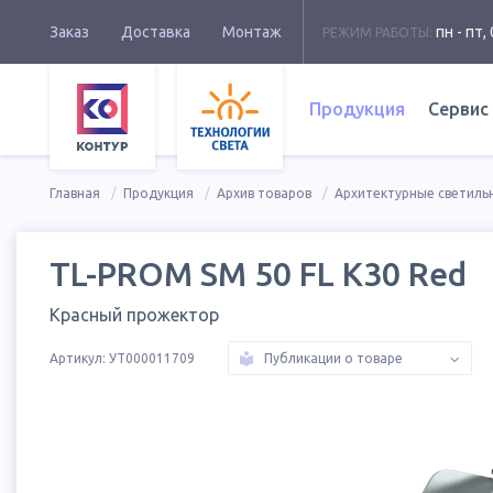
Заказ
Доставка
Монтаж
пн - пт, 
РЕЖИМ РАБОТЫ:
Продукция
Сервис
Главная
Продукция
Архив товаров
Архитектурные светиль
TL-PROM SM 50 FL К30 Red
Красный прожектор
Артикул:
УТ000011709
Публикации о товаре