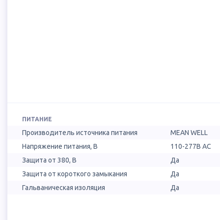
ПИТАНИЕ
Производитель источника питания
MEAN WELL
Напряжение питания, В
110-277В AC
Защита от 380, В
Да
Защита от короткого замыкания
Да
Гальваническая изоляция
Да