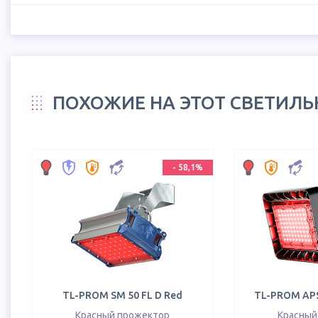
ПОХОЖИЕ НА ЭТОТ СВЕТИЛ
-
58,1
%
TL-PROM SM 50 FL D Red
TL-PROM APS
Красный прожектор
Красный