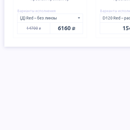
Варианты исполнения
Варианты испол
руб.
6160
15
руб.
14700