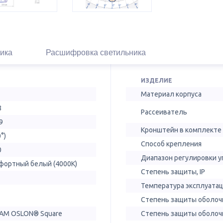
ика
Расшифровка светильника
ИЗДЕЛИЕ
Материал корпуса
8
Рассеиватель
9
Кронштейн в комплекте
0°)
Способ крепления
0
Диапазон регулировки у
фортный белый (4000К)
Степень защиты, IP
Температура эксплуатац
Степень защиты оболочк
AM OSLON® Square
Степень защиты оболочк