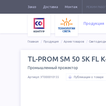
Заказ
Доставка
Монтаж
РЕЖИМ РАБО
Продукция
Главная
Продукция
Архив товаров
Светодиод
TL-PROM SM 50 5K FL К
Промышленный прожектор
Артикул:
УТ000010155
Публикации о товаре