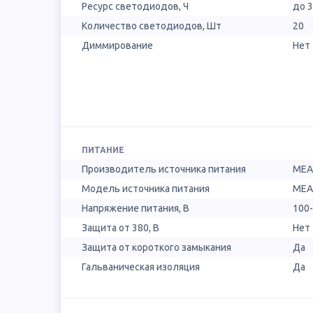
Ресурс светодиодов, Ч
до 
Количество светодиодов, Шт
20
Диммирование
Нет
ПИТАНИЕ
Производитель источника питания
MEA
Модель источника питания
MEA
Напряжение питания, В
100
Защита от 380, В
Нет
Защита от короткого замыкания
Да
Гальваническая изоляция
Да