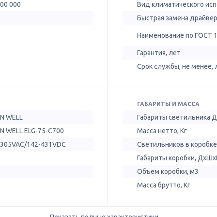
300 000
Вид климатического ис
Быстрая замена драйве
Наименование по ГОСТ 
Гарантия, лет
Срок службы, не менее, 
ГАБАРИТЫ И МАССА
N WELL
Габариты светильника 
N WELL ELG-75-C700
Масса нетто, Кг
-305VAC/142-431VDC
Светильников в коробке
Габариты коробки, ДхШх
Объем коробки, м3
Масса брутто, Кг