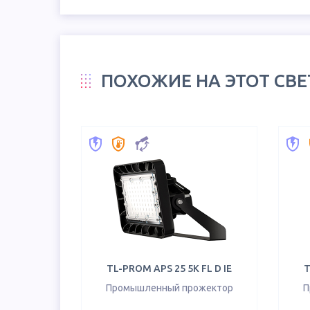
ПОХОЖИЕ НА ЭТОТ СВ
TL-PROM APS 25 5K FL D IE
T
Промышленный прожектор
П