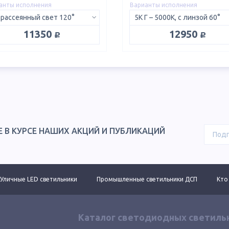
анты исполнения
Варианты исполнения
 рассеянный свет 120°
5K Г – 5000K, с линзой 60°
руб.
руб.
11350
12950
Е В КУРСЕ НАШИХ АКЦИЙ И ПУБЛИКАЦИЙ
Уличные LED светильники
Промышленные светильники ДСП
Кто
Каталог светодиодных светиль