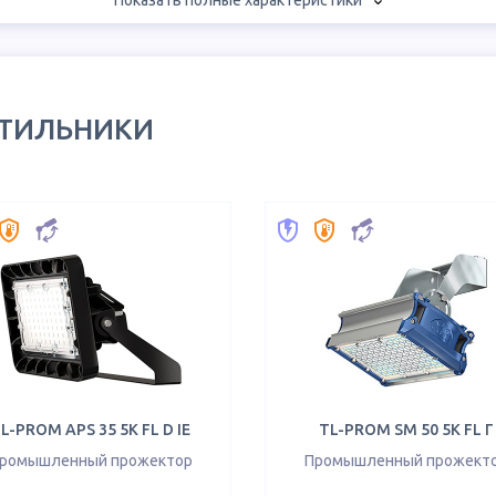
Показать полные характеристики
ЕТИЛЬНИКИ
L-PROM APS 35 5K FL D IE
TL-PROM SM 50 5K FL Г
ромышленный прожектор
Промышленный прожект