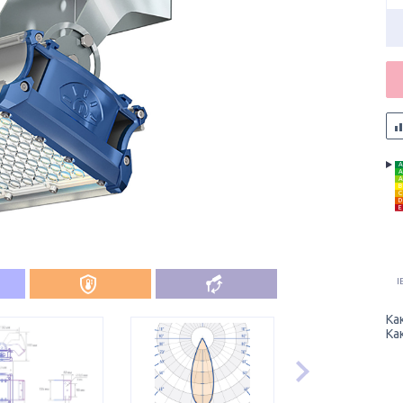
A
A
A
B
C
D
E
I
Ка
Ка