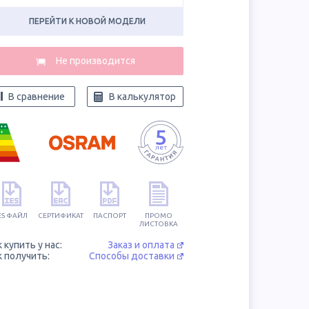
ПЕРЕЙТИ К НОВОЙ МОДЕЛИ
В сравнение
В калькулятор
++
+
ES ФАЙЛ
СЕРТИФИКАТ
ПАСПОРТ
ПРОМО
ЛИСТОВКА
к купить у нас:
Заказ и оплата
к получить:
Способы доставки