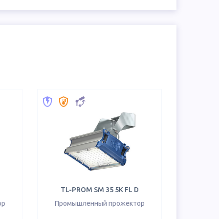
TL-PROM SM 35 5K FL D
ор
Промышленный прожектор