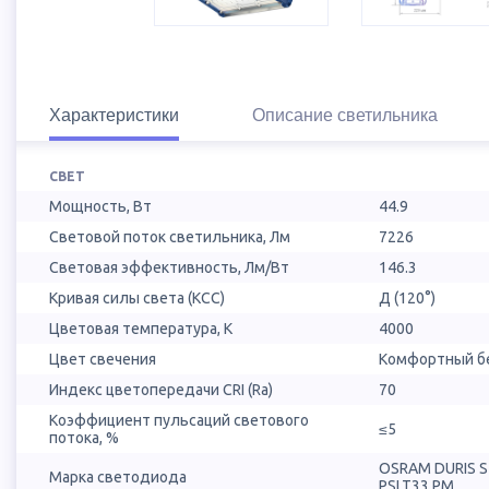
Характеристики
Описание светильника
СВЕТ
Мощность, Вт
44.9
Световой поток светильника, Лм
7226
Световая эффективность, Лм/Вт
146.3
Кривая силы света (КСС)
Д (120°)
Цветовая температура, К
4000
Цвет свечения
Комфортный бе
Индекс цветопередачи CRI (Ra)
70
Коэффициент пульсаций светового
≤5
потока, %
OSRAM DURIS 
Марка светодиода
PSLT33.PM