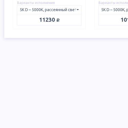
Варианты исполнения
Варианты испол
руб.
11230
10