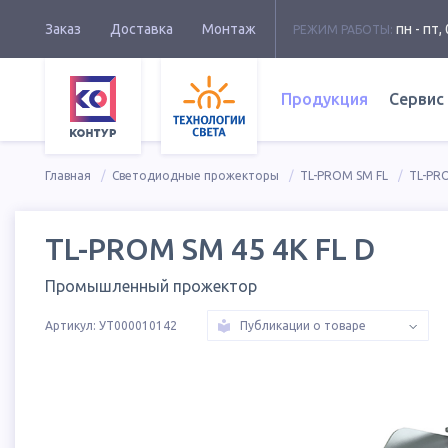
Заказ
Доставка
Монтаж
пн - пт, 
РЕЖИМ РАБОТЫ:
Продукция
Сервис
Главная
Светодиодные прожекторы
TL-PROM SM FL
TL-PRO
TL-PROM SM 45 4K FL D
Промышленный прожектор
Артикул:
УТ000010142
Публикации о товаре