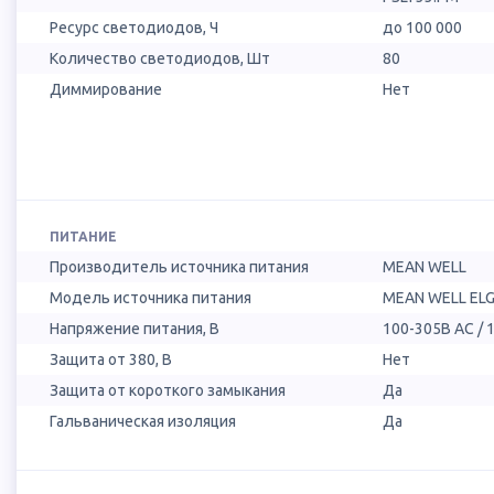
Ресурс светодиодов, Ч
до 100 000
Количество светодиодов, Шт
80
Диммирование
Нет
ПИТАНИЕ
Производитель источника питания
MEAN WELL
Модель источника питания
MEAN WELL ELG
Напряжение питания, В
100-305В AC / 
Защита от 380, В
Нет
Защита от короткого замыкания
Да
Гальваническая изоляция
Да