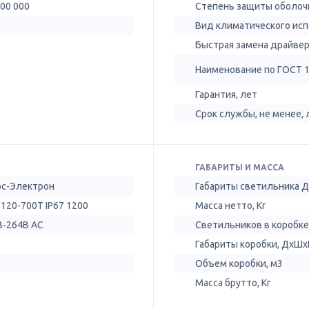
300 000
Степень защиты оболочк
Вид климатического ис
Быстрая замена драйве
Наименование по ГОСТ 
Гарантия, лет
Срок службы, не менее, 
ГАБАРИТЫ И МАССА
ос-Электрон
Габариты светильника 
120-700Т IP67 1200
Масса нетто, Кг
B-264B AC
Светильников в коробке
Габариты коробки, ДхШх
Объем коробки, м3
Масса брутто, Кг