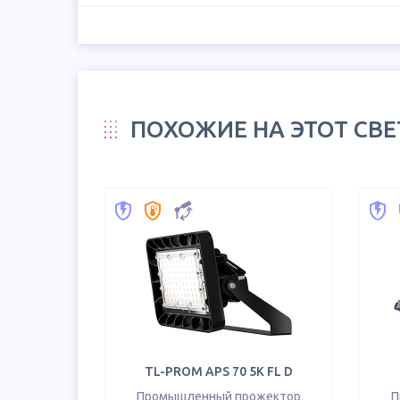
ПОХОЖИЕ НА ЭТОТ СВ
TL-PROM APS 70 5K FL D
Промышленный прожектор
П