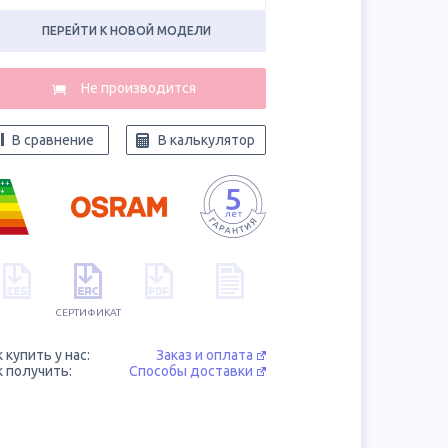
ПЕРЕЙТИ К НОВОЙ МОДЕЛИ
В сравнение
В калькулятор
++
+
СЕРТИФИКАТ
к купить у нас:
Заказ и оплата
к получить:
Способы доставки