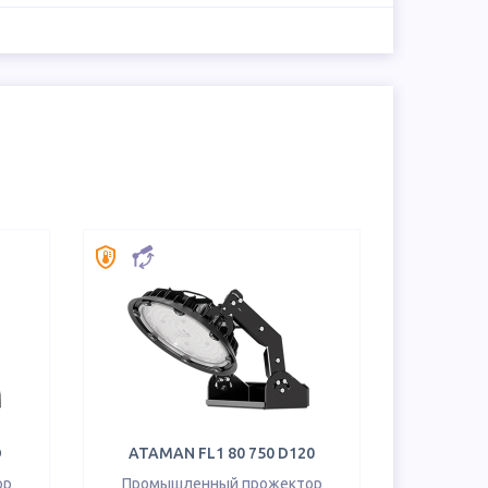
D
ATAMAN FL1 80 750 D120
ор
Промышленный прожектор