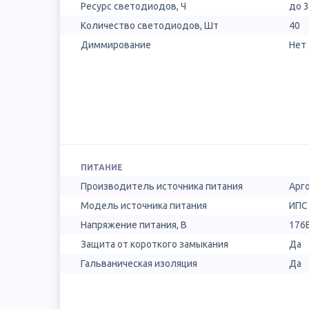
Ресурс светодиодов, Ч
до 
Количество светодиодов, Шт
40
Диммирование
Нет
ПИТАНИЕ
Производитель источника питания
Арг
Модель источника питания
ИПС 
Напряжение питания, В
176
Защита от короткого замыкания
Да
Гальваническая изоляция
Да