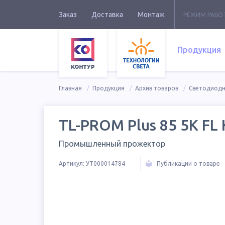
Заказ
Доставка
Монтаж
РЕЖИМ РАБО
Продукция
Главная
Продукция
Архив товаров
Светодиод
TL-PROM Plus 85 5K FL
Промышленный прожектор
Артикул:
УТ000014784
Публикации о товаре