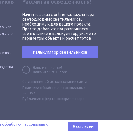
ников
Рассчитай освещенность!
Начните заказ с online-калькулятора
светодиодных светильников,
необходимых для вашего проекта.
льники
Просто добавьте понравившиеся
светильники в калькулятор, укажите
ильники
параметры объекта и расчет готов
Калькулятор светильников
крепеж
водства
Соглашение об использовании сайта
Политика обработки персональных
данных
Публичная оферта,
возврат товара
е обработки персональных
Я согласен