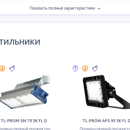
Показать полные характеристики
ЕТИЛЬНИКИ
TL-PROM SM 70 5K FL D
TL-PROM APS 95 5K FL 
ромышленный прожектор
Промышленный прожект