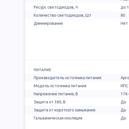
Ресурс светодиодов, Ч
до 
Количество светодиодов, Шт
80
Диммирование
Нет
ПИТАНИЕ
Производитель источника питания
Арг
Модель источника питания
ИПС
Напряжение питания, В
176-
Защита от 380, В
Да
Защита от короткого замыкания
Да
Гальваническая изоляция
Да