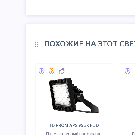
ПОХОЖИЕ НА ЭТОТ СВ
TL-PROM APS 95 5K FL D
Промышленный прожектор
П