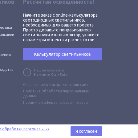
ников
Рассчитай освещенность!
Начните заказ с online-калькулятора
светодиодных светильников,
необходимых для вашего проекта.
льники
Просто добавьте понравившиеся
светильники в калькулятор, укажите
ильники
параметры объекта и расчет готов
Калькулятор светильников
крепеж
водства
Соглашение об использовании сайта
Политика обработки персональных
данных
Публичная оферта,
возврат товара
е обработки персональных
Я согласен