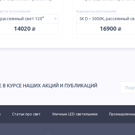
анты исполнения
Варианты исполнения
 рассеянный свет 120°
руб.
руб.
14020
16900
Е В КУРСЕ НАШИХ АКЦИЙ И ПУБЛИКАЦИЙ
ы
Статьи про свет
Уличные LED светильники
Промышленные