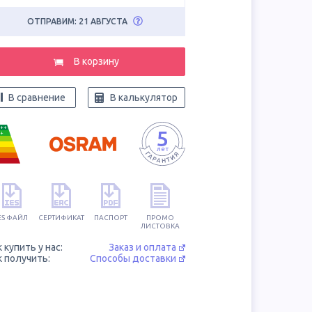
ОТПРАВИМ: 21 АВГУСТА
В корзину
В сравнение
В калькулятор
++
+
ES ФАЙЛ
СЕРТИФИКАТ
ПАСПОРТ
ПРОМО
ЛИСТОВКА
к купить у нас:
Заказ и оплата
к получить:
Способы доставки