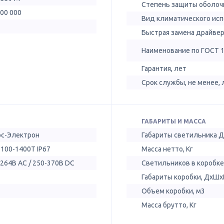
Степень защиты оболочк
100 000
Вид климатического ис
Быстрая замена драйве
Наименование по ГОСТ 
Гарантия, лет
Срок службы, не менее, 
ГАБАРИТЫ И МАССА
ос-Электрон
Габариты светильника 
 100-1400Т IP67
Масса нетто, Кг
264В AC / 250-370В DC
Светильников в коробке
Габариты коробки, ДхШх
Объем коробки, м3
Масса брутто, Кг