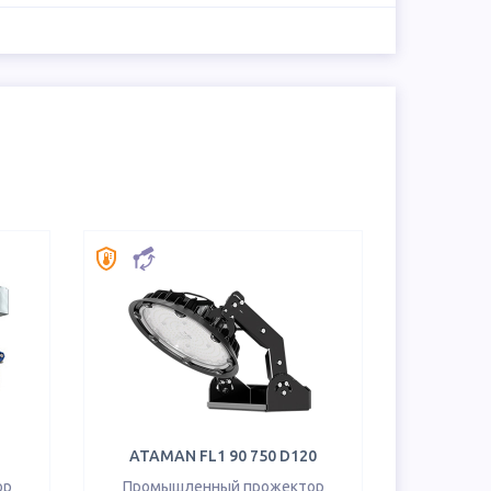
ATAMAN FL1 90 750 D120
ор
Промышленный прожектор