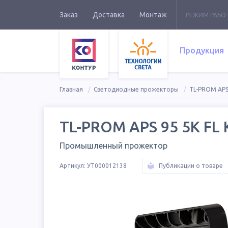
Заказ
Доставка
Монтаж
РЕЖИМ РАБО
Продукция
Главная
Светодиодные прожекторы
TL-PROM APS
TL-PROM APS 95 5K FL 
Промышленный прожектор
Артикул:
УТ000012138
Публикации о товаре