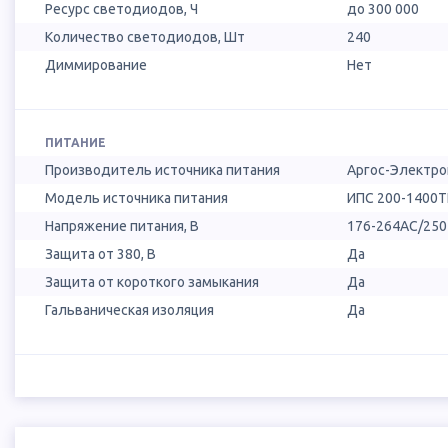
Ресурс светодиодов, Ч
до 300 000
Количество светодиодов, Шт
240
Диммирование
Нет
ПИТАНИЕ
Производитель источника питания
Аргос-Электро
Модель источника питания
ИПС 200-1400Т
Напряжение питания, В
176-264AC/25
Защита от 380, В
Да
Защита от короткого замыкания
Да
Гальваническая изоляция
Да