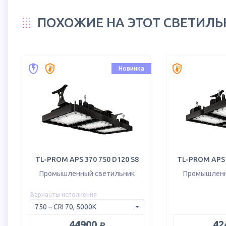
ПОХОЖИЕ НА ЭТОТ СВЕТИЛ
Новинка
TL-PROM APS 370 750 D120 S8
TL-PROM APS 
Промышленный светильник
Промышленн
Варианты исполнения
руб.
44900
42