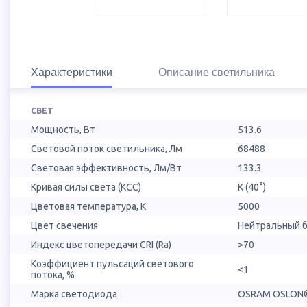
Характеристики
Описание светильника
СВЕТ
Мощность, Вт
513.6
Световой поток светильника, Лм
68488
Световая эффективность, Лм/Вт
133.3
Кривая силы света (КСС)
К (40°)
Цветовая температура, К
5000
Цвет свечения
Нейтральный б
Индекс цветопередачи CRI (Ra)
>70
Коэффициент пульсаций светового
<1
потока, %
Марка светодиода
OSRAM OSLON®