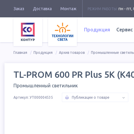
Заказ
Доставка
Монтаж
пн - пт, 
РЕЖИМ РАБОТЫ:
Продукция
Сервис
Главная
Продукция
Архив товаров
Промышленные светиль
TL-PROM 600 PR Plus 5K (К4
Промышленный светильник
Артикул:
УТ000004535
Публикации о товаре